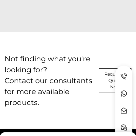
Not finding what you're
looking for?
Request A
Contact our consultants
Quote
Now
for more available
products.