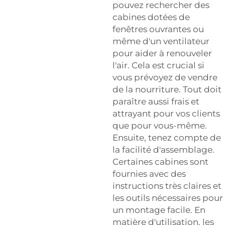
pouvez rechercher des
cabines dotées de
fenêtres ouvrantes ou
même d'un ventilateur
pour aider à renouveler
l'air. Cela est crucial si
vous prévoyez de vendre
de la nourriture. Tout doit
paraître aussi frais et
attrayant pour vos clients
que pour vous-même.
Ensuite, tenez compte de
la facilité d'assemblage.
Certaines cabines sont
fournies avec des
instructions très claires et
les outils nécessaires pour
un montage facile. En
matière d'utilisation, les