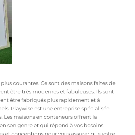
plus courantes. Ce sont des maisons faites de
nt être très modernes et fabuleuses. Ils sont
ent être fabriqués plus rapidement et à
ls. Playwise est une entreprise spécialisée
. Les maisons en conteneurs offrent la
en son genre et qui répond à vos besoins.
les et conceptions pour vous assurer que votre