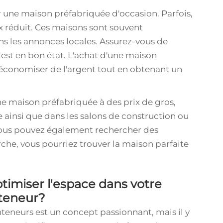
er une maison préfabriquée d'occasion. Parfois,
ix réduit. Ces maisons sont souvent
ns les annonces locales. Assurez-vous de
e est en bon état. L'achat d'une maison
 économiser de l'argent tout en obtenant un
ne maison préfabriquée à des prix de gros,
e ainsi que dans les salons de construction ou
 Vous pouvez également rechercher des
che, vous pourriez trouver la maison parfaite
timiser l'espace dans votre
nteneur?
nteneurs est un concept passionnant, mais il y