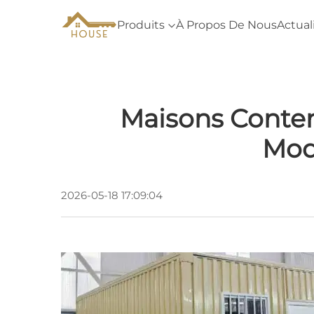
Produits
À Propos De Nous
Actual
Maisons Conten
Mod
2026-05-18 17:09:04