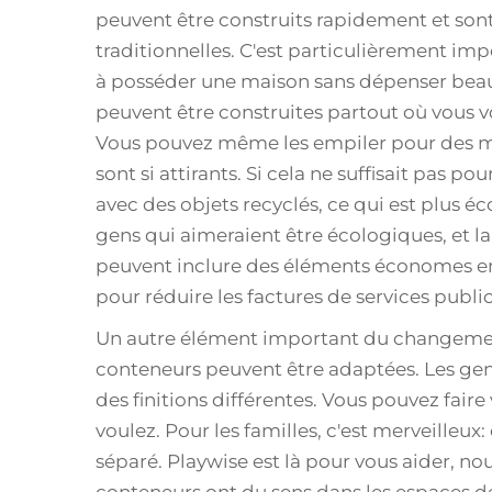
peuvent être construits rapidement et son
traditionnelles. C'est particulièrement 
à posséder une maison sans dépenser bea
peuvent être construites partout où vous vo
Vous pouvez même les empiler pour des mai
sont si attirants. Si cela ne suffisait pas p
avec des objets recyclés, ce qui est plus 
gens qui aimeraient être écologiques, et la
peuvent inclure des éléments économes en
pour réduire les factures de services public
Un autre élément important du changement
conteneurs peuvent être adaptées. Les gen
des finitions différentes. Vous pouvez fa
voulez. Pour les familles, c'est merveilleu
séparé. Playwise est là pour vous aider, no