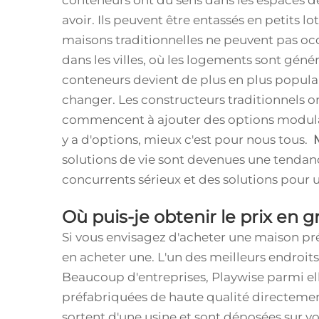
conteneurs ont du sens dans les espaces de 
avoir. Ils peuvent être entassés en petits l
maisons traditionnelles ne peuvent pas occ
dans les villes, où les logements sont géné
conteneurs devient de plus en plus popul
changer. Les constructeurs traditionnels 
commencent à ajouter des options modulaire
y a d'options, mieux c'est pour nous tous.
solutions de vie sont devenues une tenda
concurrents sérieux et des solutions pour 
Où puis-je obtenir le prix en
Si vous envisagez d'acheter une maison p
en acheter une. L'un des meilleurs endroi
Beaucoup d'entreprises, Playwise parmi e
préfabriquées de haute qualité directement
sortent d'une usine et sont déposées sur vo