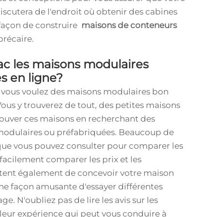
discutera de l'endroit où obtenir des cabines
 façon de construire
maisons de conteneurs
 précaire.
ac les maisons modulaires
s en ligne?
si vous voulez des maisons modulaires bon
 Vous y trouverez de tout, des petites maisons
rouver ces maisons en recherchant des
 modulaires ou préfabriquées. Beaucoup de
 que vous pouvez consulter pour comparer les
 facilement comparer les prix et les
ettent également de concevoir votre maison
 une façon amusante d'essayer différentes
. N'oubliez pas de lire les avis sur les
 leur expérience qui peut vous conduire à