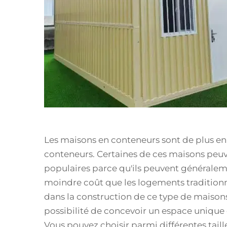
Les maisons en conteneurs sont de plus en 
conteneurs. Certaines de ces maisons peuve
populaires parce qu'ils peuvent généralem
moindre coût que les logements traditionne
dans la construction de ce type de maisons
possibilité de concevoir un espace unique 
Vous pouvez choisir parmi différentes tail