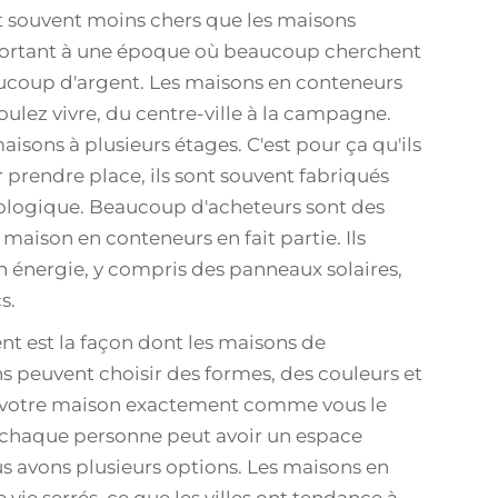
t souvent moins chers que les maisons
important à une époque où beaucoup cherchent
ucoup d'argent. Les maisons en conteneurs
ulez vivre, du centre-ville à la campagne.
sons à plusieurs étages. C'est pour ça qu'ils
our prendre place, ils sont souvent fabriqués
écologique. Beaucoup d'acheteurs sont des
 maison en conteneurs en fait partie. Ils
 énergie, y compris des panneaux solaires,
s.
 est la façon dont les maisons de
s peuvent choisir des formes, des couleurs et
ire votre maison exactement comme vous le
x: chaque personne peut avoir un espace
us avons plusieurs options. Les maisons en