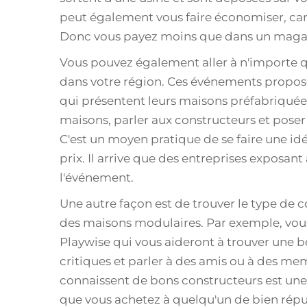
peut également vous faire économiser, car 
Donc vous payez moins que dans un magas
Vous pouvez également aller à n'importe q
dans votre région. Ces événements propos
qui présentent leurs maisons préfabriqué
maisons, parler aux constructeurs et poser
C'est un moyen pratique de se faire une id
prix. Il arrive que des entreprises exposant
l'événement.
Une autre façon est de trouver le type de 
des maisons modulaires. Par exemple, vous
Playwise qui vous aideront à trouver une be
critiques et parler à des amis ou à des memb
connaissent de bons constructeurs est un
que vous achetez à quelqu'un de bien répu