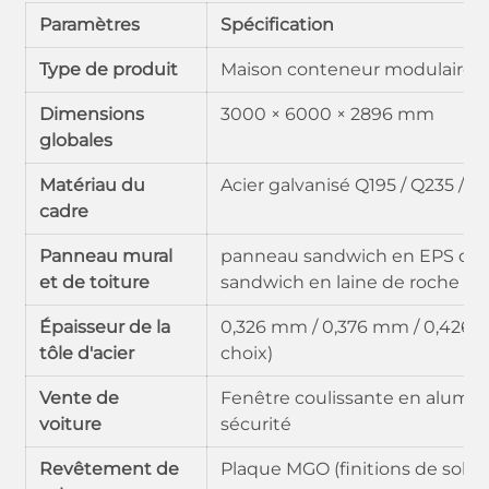
Paramètres
Spécification
Type de produit
Maison conteneur modulaire p
Dimensions
3000 × 6000 × 2896 mm
globales
Matériau du
Acier galvanisé Q195 / Q235 / Q
cadre
Panneau mural
panneau sandwich en EPS de
et de toiture
sandwich en laine de roche d
Épaisseur de la
0,326 mm / 0,376 mm / 0,426 
tôle d'acier
choix)
Vente de
Fenêtre coulissante en alumin
voiture
sécurité
Revêtement de
Plaque MGO (finitions de sol e