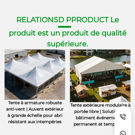
RELATIONS
D P
PRODUCT Le
produit est un produit de qualité
supérieure.
Tente à armature robuste
Tente extérieure modulaire à
anti-vent | Auvent extérieur
portée libre | Solution de
à grande échelle pour abri
bâtiment événementiel
résistant aux intempéries
permanent et temporaire