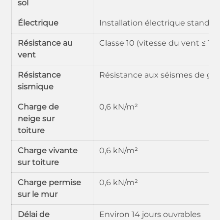
sol
Électrique
Installation électrique standar
Résistance au
Classe 10 (vitesse du vent ≤ 12
vent
Résistance
Résistance aux séismes de gra
sismique
Charge de
0,6 kN/m²
neige sur
toiture
Charge vivante
0,6 kN/m²
sur toiture
Charge permise
0,6 kN/m²
sur le mur
Délai de
Environ 14 jours ouvrables