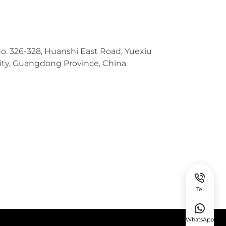
No. 326-328, Huanshi East Road, Yuexiu
ity, Guangdong Province, China
Tel
WhatsApp