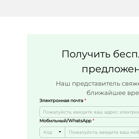
Получить бесп
предложе
Наш представитель свяже
ближайшее вре
Электронная почта
Мобильный/WhatsApp
Код