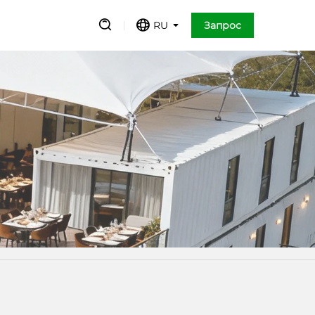
RU
Запрос