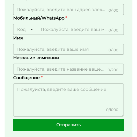
0/100
Мобильный/WhatsApp
Код
0/100
Имя
0/100
Название компании
0/200
Сообщение
0/1000
Отправить