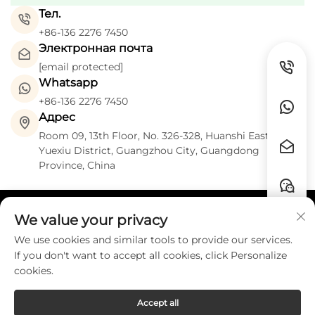
Тел.
+86-136 2276 7450
Электронная почта
[email protected]
Whatsapp
+86-136 2276 7450
Адрес
Room 09, 13th Floor, No. 326-328, Huanshi East Road,
Yuexiu District, Guangzhou City, Guangdong
Province, China
We value your privacy
Быстрые ссылки
We use cookies and similar tools to provide our services.
If you don't want to accept all cookies, click Personalize
КОНТАКТЫ
cookies.
Accept all