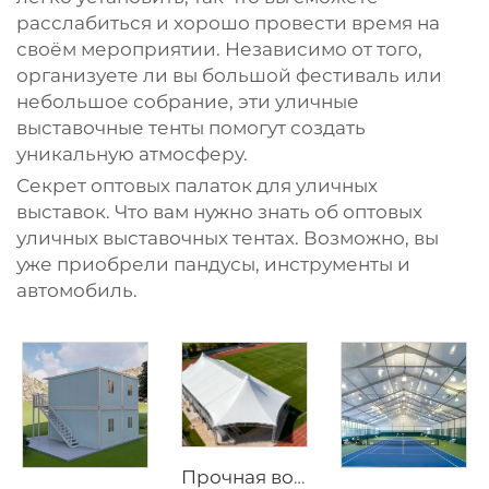
расслабиться и хорошо провести время на
своём мероприятии. Независимо от того,
организуете ли вы большой фестиваль или
небольшое собрание, эти уличные
выставочные тенты помогут создать
уникальную атмосферу.
Секрет оптовых палаток для уличных
выставок. Что вам нужно знать об оптовых
уличных выставочных тентах. Возможно, вы
уже приобрели пандусы, инструменты и
автомобиль.
Прочная водонепроницаемая спортивная тентовая конструкция | Большая уличная навесная конструкция для мероприятий с возможностью нанесения индивидуального логотипа