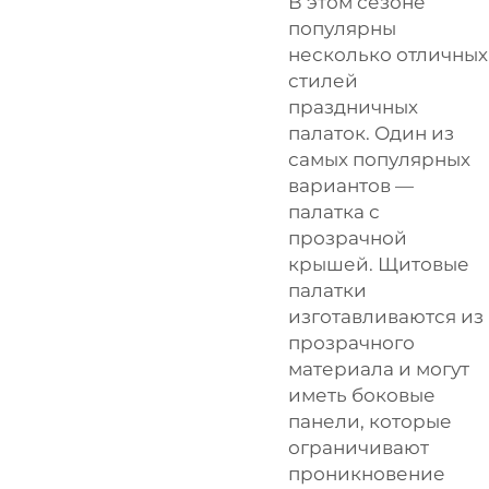
В этом сезоне
популярны
несколько отличных
стилей
праздничных
палаток. Один из
самых популярных
вариантов —
палатка с
прозрачной
крышей. Щитовые
палатки
изготавливаются из
прозрачного
материала и могут
иметь боковые
панели, которые
ограничивают
проникновение