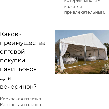
который многим
кажется
привлекательным.
Каковы
преимущества
оптовой
покупки
павильонов
для
вечеринок?
Каркасная палатка
Каркасная палатка