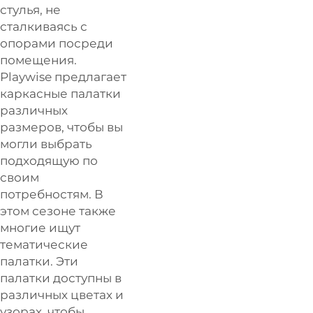
стулья, не
сталкиваясь с
опорами посреди
помещения.
Playwise предлагает
каркасные палатки
различных
размеров, чтобы вы
могли выбрать
подходящую по
своим
потребностям. В
этом сезоне также
многие ищут
тематические
палатки. Эти
палатки доступны в
различных цветах и
узорах, чтобы