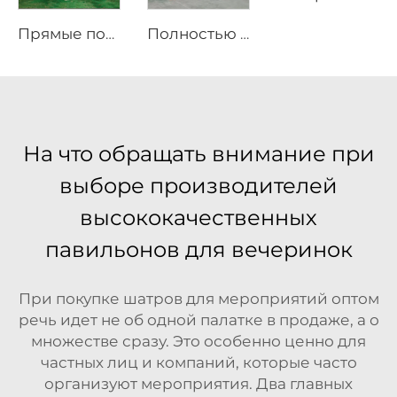
Прямые поставки с фабрики, водонепроницаемые тенты для улицы, дома с жесткой оболочкой, роскошный отель-палатка, дом
Полностью укомплектованный prefabрицированный капсульный дом | Современная гостиничная кабина для быстрого развертывания
На что обращать внимание при
выборе производителей
высококачественных
павильонов для вечеринок
При покупке шатров для мероприятий оптом
речь идет не об одной палатке в продаже, а о
множестве сразу. Это особенно ценно для
частных лиц и компаний, которые часто
организуют мероприятия. Два главных