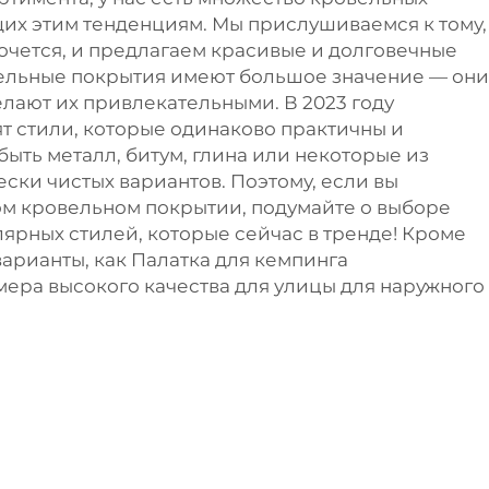
их этим тенденциям. Мы прислушиваемся к тому,
хочется, и предлагаем красивые и долговечные
ельные покрытия имеют большое значение — они
лают их привлекательными. В 2023 году
т стили, которые одинаково практичны и
быть металл, битум, глина или некоторые из
ски чистых вариантов. Поэтому, если вы
м кровельном покрытии, подумайте о выборе
лярных стилей, которые сейчас в тренде! Кроме
 варианты, как
Палатка для кемпинга
мера высокого качества для улицы
для наружного