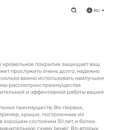
RU
ое кровельное покрытие защищает ваш
ожет прослужить очень долго, надежно
асколько важно использовать наилучшее
ье мы рассмотрим преимущества
лительной и эффективной работы вашей
льных преимуществ. Во-первых,
пример, крыши, построенные из
в хорошем состоянии 30 лет и более.
значительную сумму денег. Во-вторых,