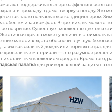
омогают поддерживать энергоэффективность ва
хранять прохладу в доме в жаркую погоду. Это м
дётся так часто пользоваться кондиционером. З
а, обеспечивая комфорт. В-третьих, вы можете п
ое покрытие. Существует множество цветов и сти
 Эстетичная крыша может увеличить стоимость ва
рочные материалы, это обеспечит лучшую безопас
таких как сильный дождь или порывы ветра, для в
е кровельные материалы — это разумное решени
ет их отличным вложением средств. Кроме того, р
ладская палатка
для универсальной защиты на от