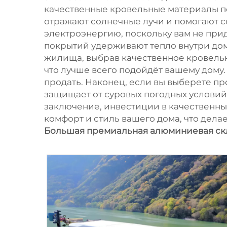
качественные кровельные материалы п
отражают солнечные лучи и помогают со
электроэнергию, поскольку вам не при
покрытий удерживают тепло внутри дом
жилища, выбрав качественное кровельн
что лучше всего подойдёт вашему дому.
продать. Наконец, если вы выберете п
защищает от суровых погодных условий, 
заключение, инвестиции в качественны
комфорт и стиль вашего дома, что дела
Большая премиальная алюминиевая ск