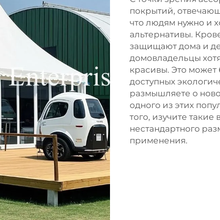
покрытий, отвечающ
что людям нужно и 
альтернативы. Кров
защищают дома и де
домовладельцы хотя
красивы. Это может 
доступных экологиче
размышляете о ново
одного из этих попу
того, изучите такие
нестандартного раз
применения.