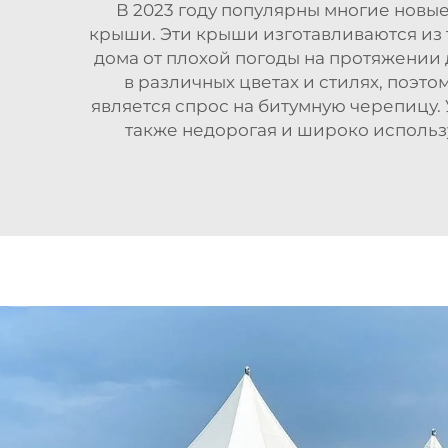
В 2023 году популярны многие новы
крыши. Эти крыши изготавливаются из 
дома от плохой погоды на протяжении 
в различных цветах и стилях, поэт
является спрос на битумную черепицу. 
также недорогая и широко использу