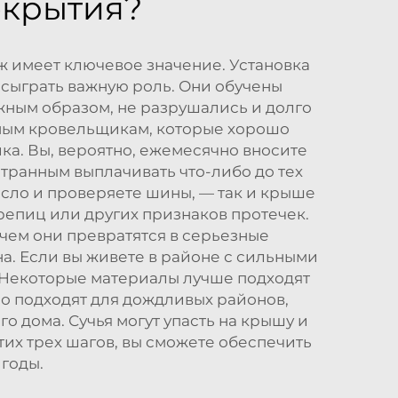
окрытия?
ж имеет ключевое значение. Установка
сыграть важную роль. Они обучены
ным образом, не разрушались и долго
ьным кровельщикам, которые хорошо
ка. Вы, вероятно, ежемесячно вносите
 странным выплачивать что-либо до тех
масло и проверяете шины, — так и крыше
репиц или других признаков протечек.
чем они превратятся в серьезные
а. Если вы живете в районе с сильными
. Некоторые материалы лучше подходят
о подходят для дождливых районов,
о дома. Сучья могут упасть на крышу и
их трех шагов, вы сможете обеспечить
годы.