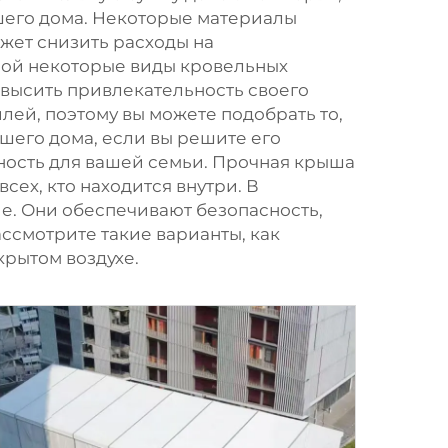
шего дома. Некоторые материалы
ожет снизить расходы на
имой некоторые виды кровельных
овысить привлекательность своего
лей, поэтому вы можете подобрать то,
шего дома, если вы решите его
ность для вашей семьи. Прочная крыша
сех, кто находится внутри. В
е. Они обеспечивают безопасность,
ассмотрите такие варианты, как
крытом воздухе.