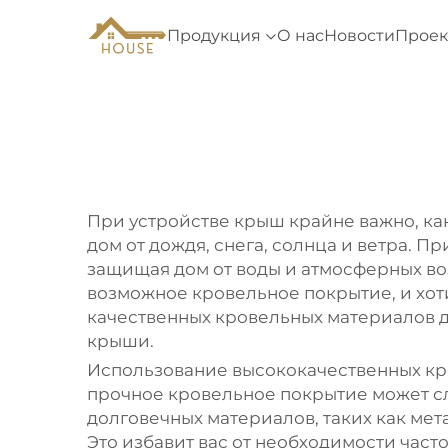
Продукция
О нас
Новости
Проек
При устройстве крыш крайне важно, к
дом от дождя, снега, солнца и ветра.
защищая дом от воды и атмосферных во
возможное кровельное покрытие, и хот
качественных кровельных материалов д
крыши.
Использование высококачественных кр
прочное кровельное покрытие может сл
долговечных материалов, таких как мет
Это избавит вас от необходимости част