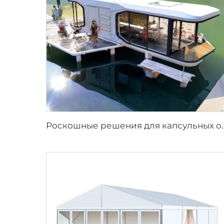
оскошные решения для капсульных отелей для курортных проектов | 