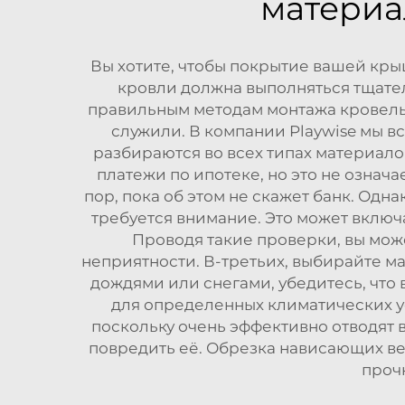
материа
Вы хотите, чтобы покрытие вашей кры
кровли должна выполняться тщате
правильным методам монтажа кровель
служили. В компании Playwise мы 
разбираются во всех типах материало
платежи по ипотеке, но это не означа
пор, пока об этом не скажет банк. Одн
требуется внимание. Это может включ
Проводя такие проверки, вы мож
неприятности. В-третьих, выбирайте м
дождями или снегами, убедитесь, что
для определенных климатических у
поскольку очень эффективно отводят в
повредить её. Обрезка нависающих ве
проч