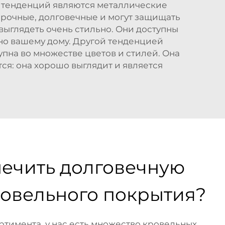
х тенденций являются металлические
прочные, долговечные и могут защищать
выглядеть очень стильно. Они доступны
нно вашему дому. Другой тенденцией
упна во множестве цветов и стилей. Она
ся: она хорошо выглядит и является
печить долговечную
ровельного покрытия?
ртимента, у нас есть множество кровельных