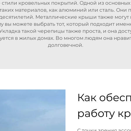
е стили кровельных покрытий. Одной из основны
таких материалов, как алюминий или сталь. Они 
десятилетий. Металлические крыши также могут 
ому вы можете выбрать тот, который подходит име
Укладка такой черепицы также проста, и она дост
ется в жилых домах. Во многом людям она нравит
долговечной.
Как обес
работу к
С точки зрения ассо