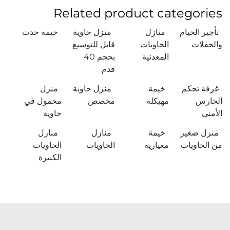
Related product categories
تأجير الخيام
منازل
منزل حاوية
خيمة حدث
والحفلات
الحاويات
قابل للتوسيع
المعدنية
بحجم 40
قدم
غرفة تحكم
خيمة
منزل حاوية
منزل
الحارس
مهيكلة
مخصص
محمول في
الأمني
حاوية
منزل صغير
خيمة
منازل
منازل
من الحاويات
معيارية
الحاويات
الحاويات
الكبيرة