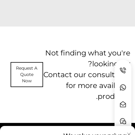
Not finding what you're
looking for?
Request A
Contact our consultants
Quote
Now
for more available
products.