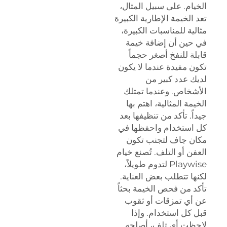
الخيام. على سبيل المثال،
تعد الخيمة الإطارية الكبيرة
مثالية للمناسبات الكبيرة،
في حين أن إضافة خيمة
قابلة للنفخ أصغر حجماً
تكون مفيدة عندما لا يكون
لديك عدد كبير من
الأشخاص. وعندما تمتلك
الخيمة المثالية، اهتم بها
جيداً. تأكد من تنظيفها بعد
كل استخدام واحفظها في
مكان جاف لتجنب تكون
العفن أو التلف. تُصنع خيام
Playwise لتدوم طويلاً،
لكنها تتطلب بعض العناية.
تأكد من فحص الخيمة بحثاً
عن أي تمزقات أو ثقوب
قبل كل استخدام. وإذا
لاحظت أي تلف، أصلحه