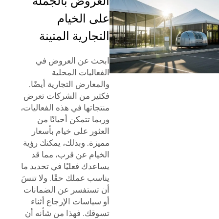
العروض بالجملة
على الخيام
التجارية المتينة
ابحث عن العروض في
الفعاليات المحلية
والمعارض التجارية أيضًا.
فكثير من الشركات تعرض
منتجاتها في هذه الفعاليات،
وربما تتمكن أحيانًا من
العثور على خيام بأسعار
مميزة. وبذلك، يمكنك رؤية
الخيام عن قرب، مما قد
يساعدك فعليًا في تحديد ما
يناسب عملك حقًا. ولا تنسَ
أن تستفسر عن الضمانات
أو سياسات الإرجاع أثناء
تسوقك. فهذا من شأنه أن