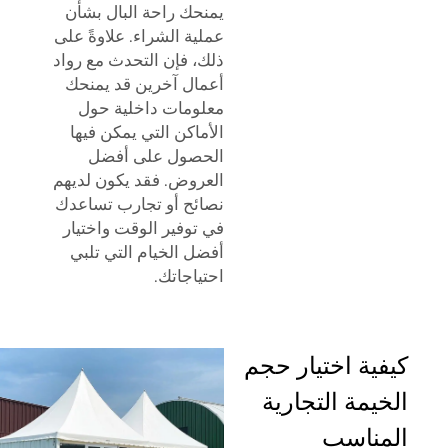
يمنحك راحة البال بشأن
عملية الشراء. علاوةً على
ذلك، فإن التحدث مع رواد
أعمال آخرين قد يمنحك
معلومات داخلية حول
الأماكن التي يمكن فيها
الحصول على أفضل
العروض. فقد يكون لديهم
نصائح أو تجارب تساعدك
في توفير الوقت واختيار
أفضل الخيام التي تلبي
احتياجاتك.
كيفية اختيار حجم
الخيمة التجارية
المناسب