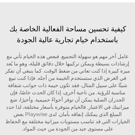
كيفية تحسين مساحة الفعالية الخاصة بك
باستخدام خيام تجارية عالية الجودة
عامل آخر مهم هو سهولة التجميع. فبعض هذه الخيام تأتي مع
إرشادات بسيطة ويمكن تركيبها خلال دقائق قليلة، وهو ما يُعد
ميزة كبيرة إذا كنت تعاني من ضغط الوقت. كما ينبغي أن تفكر
في الغرض الذي ستستخدم الخيمة من أجله. فإذا كنت تبيع
شيئًا على سبيل المثال، فقد تكون خيمة ذات جوانب شفافة
مناسبة للرؤية. من ناحية أخرى، إذا كان الحدث خاصًا، فإن
الجدران الصلبة يمكن أن توفر أجواءً حميمية. وأخيرًا، ضع
ميزانيتك في الاعتبار. فالخيام متوفرة بأسعار مختلفة، لذا حدد
المبلغ الذي يمكنك إنفاقه بأمان. لدى Playwise بعض
الخيارات التي قد تناسب مستويات ميزانية مختلفة مع الحفاظ
على مستوى جيد من الجودة من حيث المواد.