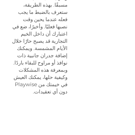
مسبقًا. بهذه الطريقة،
ستعرف بالضبط ما يجب
فعله عندما يحين وقت
نصبها فعليًا. وأخيرًا، ضع في
اعتبارك أن داخل الخيم
التجارية قد يصبح حارًا خلال
الأيام المشمسة. ويمكنك
إضافة جدران جانبية ذات
نوافذ أو مراوح للبقاء باردًا.
وبمعرفة هذه المشكلات
وكيفية حلها، يمكنك العيش
في خيمتك من Playwise
دون أي تعقيدات.