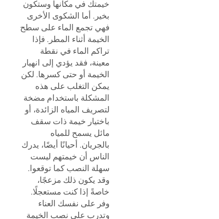
خيمتك في مكانها وستكون
بخير. أما الشكوى الأخرى
فهي تجمع الماء على سطح
الخيمة أثناء المطر. فإذا
تراكم الماء في نقطة
معينة، فقد يؤدي إلى انهيار
الخيمة أو حتى كسرها. لكن
يمكن التغلب على هذه
المشكلة باستخدام مضخة
لتصريف المياه الزائدة، أو
باختيار خيمة ذات سقف
مائل يسمح للمياه
بالجريان. أحيانًا أيضًا، يدرك
الناس أن خيمتهم ليست
سهلة النصب كما توقعوا.
وقد يكون ذلك مزعجًا،
خاصةً إذا كنت مستعجلًا.
وفر على نفسك العناء
وتدرب على نصب الخيمة