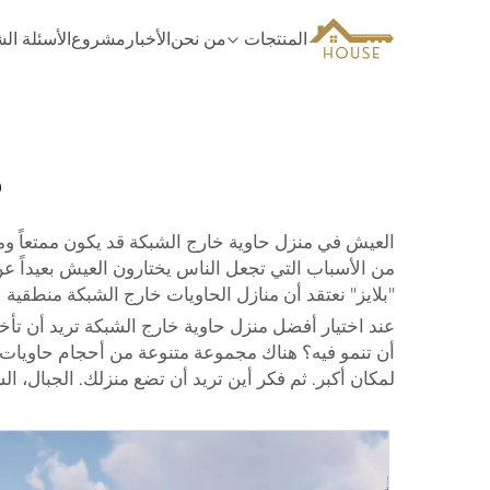
المنتجات
من نحن
الأخبار
مشروع
الأسئلة ال
م
العيش في منزل حاوية خارج الشبكة قد يكون ممتعاً ومث
من الأسباب التي تجعل الناس يختارون العيش بعيداً ع
"بلايز" نعتقد أن منازل الحاويات خارج الشبكة منطقية 
عند اختيار أفضل منزل حاوية خارج الشبكة تريد أن تأخ
أن تنمو فيه؟ هناك مجموعة متنوعة من أحجام حاويات 
لمكان أكبر. ثم فكر أين تريد أن تضع منزلك. الجبال، ا