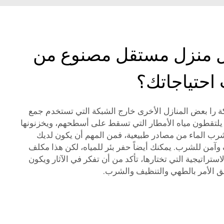
ل منزل مستقل مصنوع من
احتياجاتك؟
 را بعض المنازل الأخرى خارج الشبكة التي تستخدم جمع
م يلتقطون مياه الأمطار التي تسقط على أسطحهم، ويخزنونها
شرب الماء من مصادر طبيعية، فمن المهم أن يكون لديك
آمن للشرب. يمكنك أيضاً حفر بئر للمياه، لكن هذا مكلف
لاستراتيجية التي تختارها، تأكد من أن تفكر في الآثار ويكون
لق الأمر بالطهي والتنظيف والشرب.