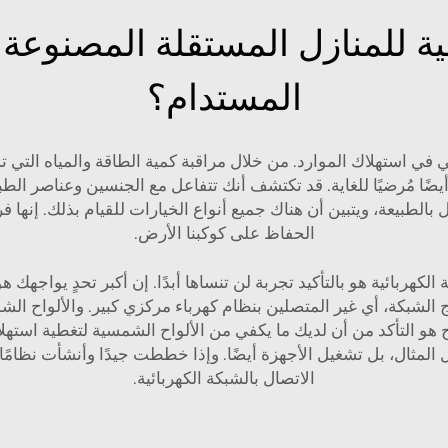
سية للمنازل المستقلة المصنوعة
المستدام؟
 في استهلاك الموارد. من خلال مراقبة كمية الطاقة والمياه التي 
ًا مُرضيًا للغاية. قد تكتشف أنك تتفاعل مع الجنسين وعناصر ا
ال بالطبيعة، ويتبين أن هناك جميع أنواع الخيارات للقيام بذلك. 
الحفاظ على كوكبنا الأرض.
ربائية هو بالتأكيد تجربة لن تنساها أبدًا. إن أكبر تحدٍ يواجهك 
الشبكة، أي غير المتصلين بنظام كهرباء مركزي كبير. والألواح الش
ح هو التأكد من أن لديك ما يكفي من الألواح الشمسية لتغطية است
المثال، بل تشغيل الأجهزة أيضًا. وإذا خططت جيدًا وأنشأت نظامًا 
الاتصال بالشبكة الكهربائية.