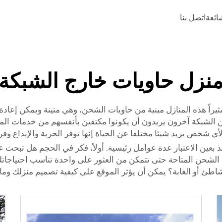
شائعة
اتصل بنا
نزل حاويات خارج الشبكة
يراً هذه المنازل مبنية من حاويات الشحن، وهي متينة ويمكن إعادة 
ن الشبكة آخرون يريدون أن يكونوا مكتفين بأنفسهم من خدمات المدي
لأي شخص يريد شيئا مختلفا عن الحياة إنها توفر الحرية والإبداع و
ذ بعين الاعتبار عدة عوامل رئيسية. أولاً، فكر في الحجم هل تبحث
الشحن المتاحة حتى تتمكن من العثور على واحدة تناسب احتياجاتك.
لشاطئ أو الغابة؟ يمكن أن يؤثر الموقع على كيفية تصميم منزلك وما 