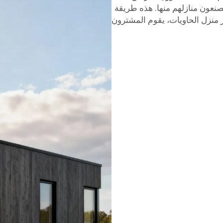
يصنعون منازلهم منها. هذه طريقة
يار منزل الحاويات، يقوم المشترون