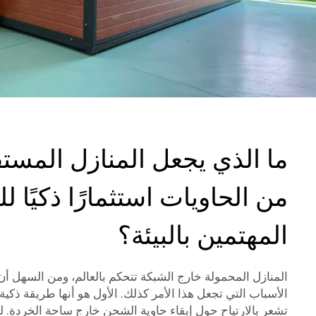
ما الذي يجعل المنازل المست
من الحاويات استثمارًا ذكيًا 
المهتمين بالبيئة؟
المنازل المحمولة خارج الشبكة تتحكم بالعالم، ومن السهل أن
الأسباب التي تجعل هذا الأمر كذلك. الأول هو أنها طريقة ذكية 
تشعر بالارتياح حول إبقاء حاوية الشحن خارج ساحة الخردة. ل