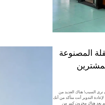
قلة المصنوعة
للمشترين
 نرى السبب! هناك العديد من
لإعادة التدوير أنت متأكد من أنك
م يعد هناك مخزون كبير من