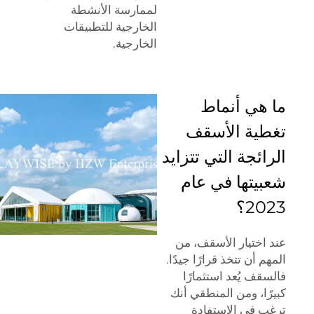
لممارسة الأنشطة
الخارجية
للتطبيقات
الخارجية.
ما هي أنماط
تغطية الأسقف
الرائجة التي تتزايد
شعبيتها في عام
2023؟
عند اختيار الأسقف، من
المهم أن تتخذ قرارًا جيدًا.
فالسقف يُعد استثمارًا
كبيرًا، ومن المنطقي أنك
ترغب في الاستفادة