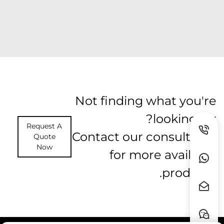
Not finding what you're
looking for?
Request A
Contact our consultants
Quote
Now
for more available
products.