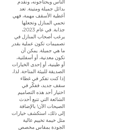
الناس ويحتاجونه، ونقدم
بدائل جميلة ومتينة. تعد
أغطية الأسقف مهمة، فهي
تحمي المنازل وتجعلها
جذابة. في عام 2023،
يرغب أصحاب المنازل في
تصميمات تكون عملية بقدر
ما هي جميلة. يمكن أن
تكون معدنية، أو أسفلتية،
أو طينية، أو إحدى الخيارات
الصديقة للبيئة المتاحة. لذا،
إذا كنت تفكر في غطاء
سقف جديد، ففكّر في
اختيار أحد هذه التصاميم
الشائعة التي تتبع أحدث
الصيحات الآن! بالإضافة
إلى ذلك، استكشف خيارات
مثل
خيمة تخييم عالية
الجودة بمقاس مخصص