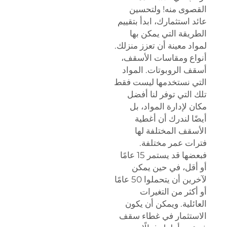
القصوى منه! ولتحسين
عائد استثمارك، ابدأ بتقييم
الطريقة التي يمكن بها
لمواد معينة أن تعزز منزلك.
أنواع ومقاسات الأسقف،
أسقف الروبوتات. المواد
التي نستخدمها ليست فقط
تلك التي توفر لنا أفضل
مكان لإدارة المواد، بل
أيضًا لندرك أن أغطية
الأسقف المختلفة لها
فترات عمر مختلفة.
فبعضها قد يستمر 15 عامًا
أو أقل، في حين يمكن
لآخرين أن يتحملوا 50 عامًا
أو أكثر من التغيرات
العائلية. ويمكن أن يكون
الاستثمار في غطاء سقف