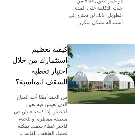
ذو عمر أطول فعالًا من
حيث التكلفة على المدى
الطويل، لأنك لن تحتاج إلى
استبداله بشكل متكرر.
كيفية تعظيم
استثمارك من خلال
اختيار تغطية
السقف المناسبة؟
من الجيد أيضًا أخذ المناخ
الذي تعيش فيه بعين
الاعتبار. إذا كنت تعيش في
منطقة ممطرة أو ثلجية،
فاختر غطاء سقف يمكنه
تحمل الطقس القاسي.