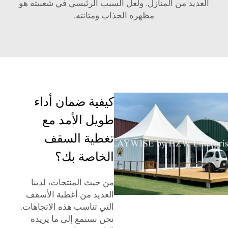
العديد من المنازل. ولعل السبب الرئيسي في شعبيته هو
مظهره الجذاب ومتانته.
كيفية ضمان أداء
طويل الأمد مع
تغطية السقف
الخاصة بك؟
من حيث المنتجات، لدينا
العديد من أغطية الأسقف
التي تناسب هذه الاتجاهات.
نحن نستمع إلى ما يريده