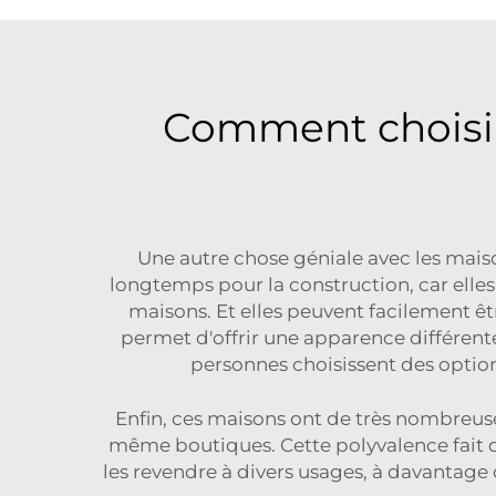
Comment choisir
Une autre chose géniale avec les maison
longtemps pour la construction, car elle
maisons. Et elles peuvent facilement êtr
permet d'offrir une apparence différent
personnes choisissent des opti
Enfin, ces maisons ont de très nombreuse
même boutiques. Cette polyvalence fait d
les revendre à divers usages, à davantage 