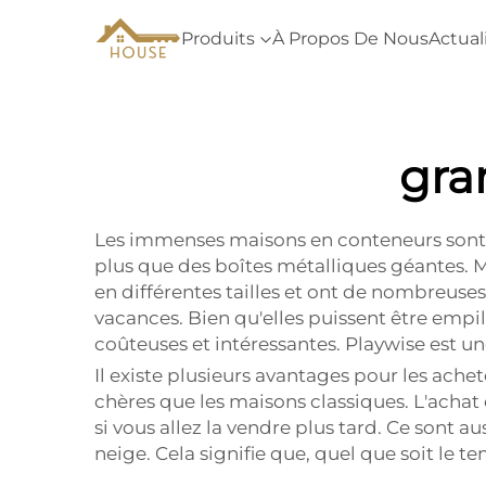
Produits
À Propos De Nous
Actual
gra
Les immenses maisons en conteneurs sont de
plus que des boîtes métalliques géantes. M
en différentes tailles et ont de nombreuses
vacances. Bien qu'elles puissent être empi
coûteuses et intéressantes. Playwise est un
Il existe plusieurs avantages pour les ach
chères que les maisons classiques. L'acha
si vous allez la vendre plus tard. Ce sont a
neige. Cela signifie que, quel que soit le te