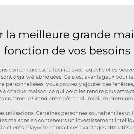
 la meilleure grande mai
fonction de vos besoins
s conteneurs est la facilité avec laquelle elles peuv
s sont déjà préfabriquées. Cela est avantageux pour l
e personnalisées. Vous pouvez y ajouter des fenêtres,
e à chaque maison, ce qui peut les rendre plus attra
ons comme le
Grand entrepôt en aluminium premiu
s utilisations. Certaines personnes souhaitent les ut
es maisons en conteneurs un investissement intelligen
de clients. Playwise connaît ces avantages attractifs 