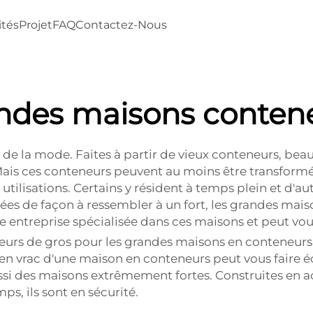
ités
Projet
FAQ
Contactez-Nous
ndes maisons conten
 la mode. Faites à partir de vieux conteneurs, beauc
ais ces conteneurs peuvent au moins être transformés
 utilisations. Certains y résident à temps plein et d'
lées de façon à ressembler à un fort, les grandes mai
e entreprise spécialisée dans ces maisons et peut vous
eteurs de gros pour les grandes maisons en conteneur
t en vrac d'une maison en conteneurs peut vous fair
ussi des maisons extrêmement fortes. Construites en acie
mps, ils sont en sécurité.