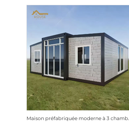
aison préfabriquée modern