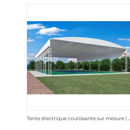
ente électrique coulissante sur mesure | Équipement durable de bâche moto