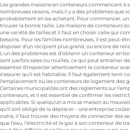
Les grandes maisons en conteneurs commencent à se
nombreuses raisons, mais il y a des problèmes que v
probablement en les achetant. Pour commencer, un
trouver la bonne taille. Les maisons de conteneurs s
une variété de tailles et il faut en choisir celle qui co
besoins. Pour les familles nombreuses, il est peut-êtr
disposer d'un récipient plus grand, ou encore de relie
L'un des problèmes est d'obtenir un conteneur en bo
sont parfois sales ou rouillés, ce qui peut entraîner de
essentiel d'inspecter attentivement le conteneur ava
s'assurer qu'il est habitable. Il faut également tenir
l'emplacement où les conteneurs de logement des ge
Certaines municipalités ont des règlements sur l'e
conteneurs, et il est essentiel de confirmer les restric
applicables. Si quelqu'un a mis sa maison au mauvais 
qu'il soit obligé de la déplacer - une entreprise coûte
outre, il faut trouver des moyens de connecter des ser
que l'eau, l'électricité et le gaz à son conteneur de t
peut être difficile et coûteux pour quiconque n'a pas 