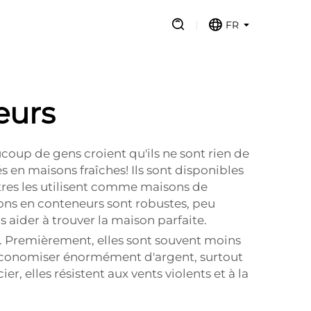
FR
eurs
oup de gens croient qu'ils ne sont rien de
 en maisons fraîches! Ils sont disponibles
autres les utilisent comme maisons de
sons en conteneurs sont robustes, peu
 aider à trouver la maison parfaite.
s. Premièrement, elles sont souvent moins
e économiser énormément d'argent, surtout
r, elles résistent aux vents violents et à la