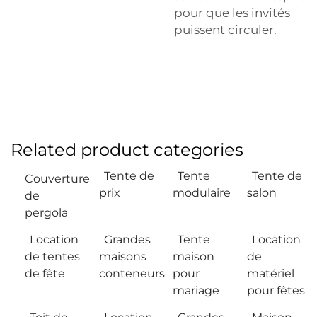
pour que les invités
puissent circuler.
Related product categories
Tente de
Tente
Tente de
Couverture
prix
modulaire
salon
de
pergola
Location
Grandes
Tente
Location
de tentes
maisons
maison
de
de fête
conteneurs
pour
matériel
mariage
pour fêtes