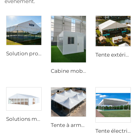
événement.
Solution professionnelle de toiture pour courts de sport | Couverture industrielle en aluminium pour arènes
Tente extérieure modulaire à portée libre | Solution de bâtiment événementiel permanent et temporaire
Cabine mobile en acier en kit plat | Conteneur pliable à montage rapide de 20 pi pour bureau mobile et hébergement sur chantier
Solutions modulaires d’extension d’entrepôt pour projets industriels | Tente de stockage en PVC ignifuge pour l’augmentation de la capacité des usines
Tente à armature robuste anti-vent | Auvent extérieur à grande échelle pour abri résistant aux intempéries
Tente électrique coulissante sur mesure | Équipement durable de bâche motorisée en PVC pour la construction de courts sportifs polyvalents