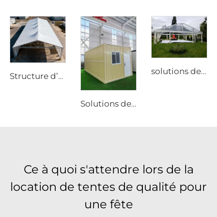
solutions de chapiteau de mariage pour 100 à 110 invités | Tente événementielle en aluminium blanc avec panneaux panoramiques transparents pour banquets de luxe
Structure d’entrepôt en aluminium robuste | Tente industrielle de stockage à portée libre pour la logistique et la fabrication
Solutions de conteneurs pliables en kit plat de 20 pi | Maison métallique modulaire robuste pour bureaux de chantier et projets de stockage industriel
Ce à quoi s'attendre lors de la
location de tentes de qualité pour
une fête