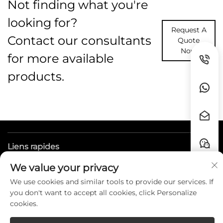
Not finding what you're
looking for?
Request A
Contact our consultants
Quote
Now
for more available
products.
Liens rapides
We value your privacy
CONTACT
We use cookies and similar tools to provide our services. If
you don't want to accept all cookies, click Personalize
cookies.
Copyright © Guangzhou HZW Enterprise