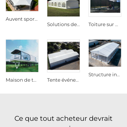
Auvent sportif robuste étanche | Abri extérieur à grande échelle pour événements avec logo personnalisé
Solutions de chapiteaux événementiels haut de gamme pour les mariages et les projets hôteliers | Grand hall de banquet préfabriqué pour les stations balnéaires en extérieur
Toiture sur mesure pour terrain de padel en acier et verre | Structure en aluminium résistante au vent avec volet d’ombrage pour installations sportives en extérieur
Structure industrielle d’entrepôt en aluminium | Solution de stockage permanent et temporaire à grande portée
Maison de tente de luxe étanche à coque rigide, fournies directement par l'usine pour extérieur
Tente événementielle OEM avec logo imprimé | Structure modulaire à montage rapide pour grandes fêtes et festivals en extérieur
Ce que tout acheteur devrait