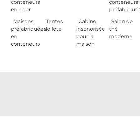
conteneurs
conteneurs
en acier
préfabriqué
Maisons
Tentes
Cabine
Salon de
préfabriquées
de fête
insonorisée
thé
en
pour la
moderne
conteneurs
maison