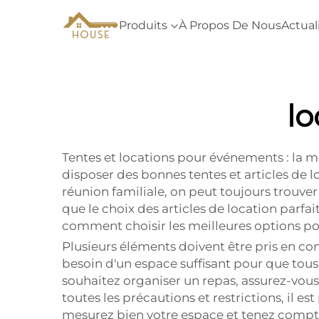
Produits
À Propos De Nous
Actual
lo
Tentes et locations pour événements : la 
disposer des bonnes tentes et articles de 
réunion familiale, on peut toujours trouve
que le choix des articles de location parfaits
comment choisir les meilleures options p
Plusieurs éléments doivent être pris en comp
besoin d'un espace suffisant pour que tous 
souhaitez organiser un repas, assurez-vous 
toutes les précautions et restrictions, il e
mesurez bien votre espace et tenez compt