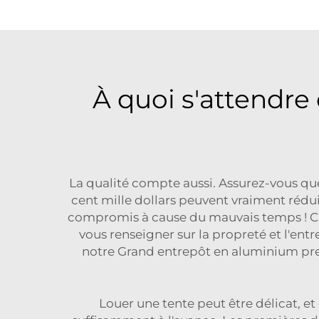
À quoi s'attendre 
La qualité compte aussi. Assurez-vous que
cent mille dollars peuvent vraiment rédui
compromis à cause du mauvais temps ! Che
vous renseigner sur la propreté et l'ent
notre
Grand entrepôt en aluminium 
Louer une tente peut être délicat, e