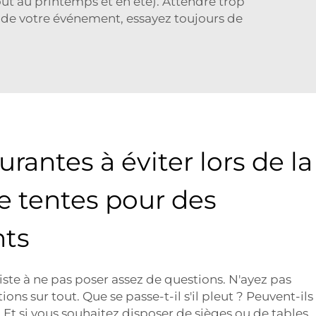
out au printemps et en été). Attendre trop
 de votre événement, essayez toujours de
urantes à éviter lors de la
e tentes pour des
ts
iste à ne pas poser assez de questions. N'ayez pas
ons sur tout. Que se passe-t-il s'il pleut ? Peuvent-ils
 Et si vous souhaitez disposer de sièges ou de tables