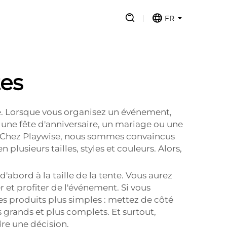
FR
tes
e. Lorsque vous organisez un événement,
 une fête d'anniversaire, un mariage ou une
nt. Chez Playwise, nous sommes convaincus
 plusieurs tailles, styles et couleurs. Alors,
'abord à la taille de la tente. Vous aurez
 et profiter de l'événement. Si vous
des produits plus simples : mettez de côté
us grands et plus complets. Et surtout,
re une décision.