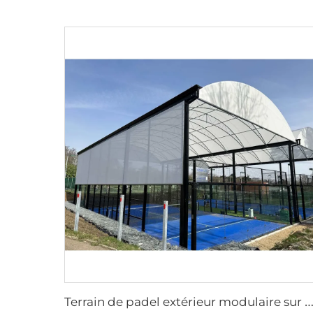
errain de padel extérieur modulaire sur mesure avec toiture | Installation de padel portable étanche à la pluie pour stations balnéaires de luxe et cen