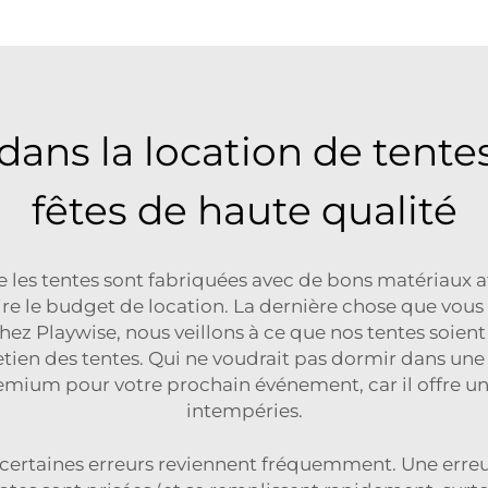
dans la location de tentes
fêtes de haute qualité
 les tentes sont fabriquées avec de bons matériaux afi
re le budget de location. La dernière chose que vous
z Playwise, nous veillons à ce que nos tentes soient 
retien des tentes. Qui ne voudrait pas dormir dans une
premium
pour votre prochain événement, car il offre un
intempéries.
t certaines erreurs reviennent fréquemment. Une erreu