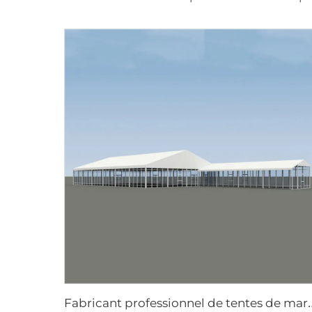
abricant professionnel de tentes de mariage | Tente-banquet à travée 