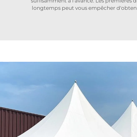
suffisamment à l'avance. Les premières da
longtemps peut vous empêcher d'obtenir 