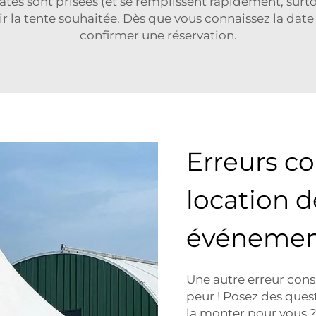
tes sont prisées (et se remplissent rapidement, surt
la tente souhaitée. Dès que vous connaissez la date
confirmer une réservation.
Erreurs co
location d
événemen
Une autre erreur cons
peur ! Posez des questi
la monter pour vous ?