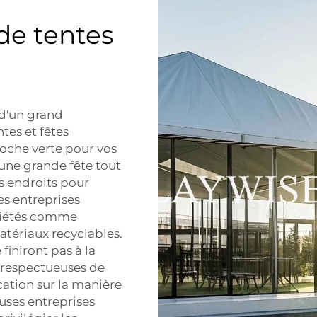
de tentes
 d'un grand
tes et fêtes
oche verte pour vos
une grande fête tout
s endroits pour
es entreprises
ociétés comme
atériaux recyclables.
finiront pas à la
 respectueuses de
cation sur la manière
uses entreprises