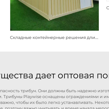
С
кладные контейнерные решения длиной 20 футов | Модульный прочный металлический дом для строительных офисов и промышленных складских проектов
щества дает оптовая по
пасность трибун. Они должны быть надежно изго
и. Трибуны Playwise оснащены ограждениями и и
 важно, чтобы их было легко устанавливать. Нек
се, поэтому важно учитывать и время начала меро