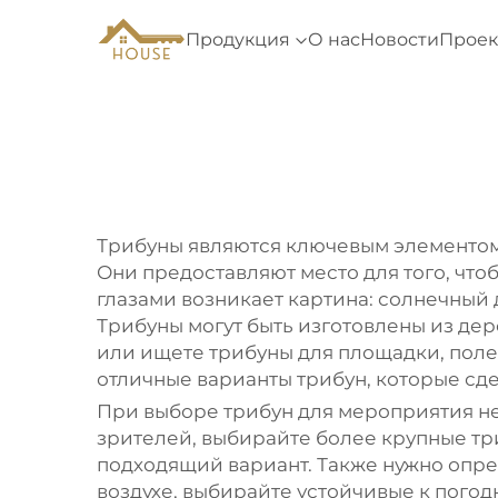
Продукция
О нас
Новости
Проек
Трибуны являются ключевым элементом 
Они предоставляют место для того, что
глазами возникает картина: солнечный
Трибуны могут быть изготовлены из дер
или ищете трибуны для площадки, полез
отличные варианты трибун, которые сд
При выборе трибун для мероприятия не
зрителей, выбирайте более крупные три
подходящий вариант. Также нужно опред
воздухе, выбирайте устойчивые к пого