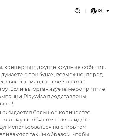
RU
, концерты и другие крупные события.
 думаете о трибунах, возможно, перед
тбольной команды своей школы.
меру. Если вы организуете мероприятие
компании Playwise представлены
всех!
и ожидается большое количество
 поэтому вы обязательно найдёте
дут использоваться на открытом
вливаются таким образом, чтобы