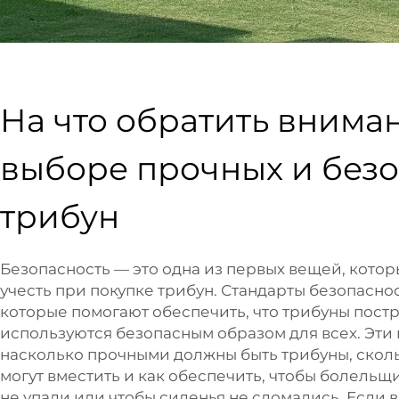
На что обратить внима
выборе прочных и без
трибун
Безопасность — это одна из первых вещей, котор
учесть при покупке трибун. Стандарты безопаснос
которые помогают обеспечить, что трибуны пост
используются безопасным образом для всех. Эти 
насколько прочными должны быть трибуны, скол
могут вместить и как обеспечить, чтобы болельщи
не упали или чтобы сиденья не сломались. Если 