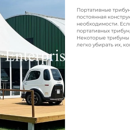
Портативные трибун
постоянная констру
необходимости. Есл
портативных трибун,
Некоторые трибуны 
легко убирать их, к