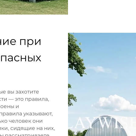
ние при
опасных
ые вы захотите
ти — это правила,
роены и
правила указывают,
ько человек они
ки, сидящие на них,
вы рассматриваете