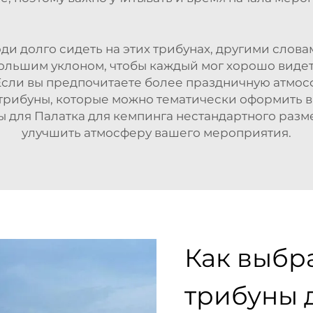
юди долго сидеть на этих трибунах, другими слов
ольшим уклоном, чтобы каждый мог хорошо видет
Если вы предпочитаете более праздничную атмосф
ь трибуны, которые можно тематически оформить 
ы для
Палатка для кемпинга нестандартного разм
улучшить атмосферу вашего мероприятия.
Как выбр
трибуны 