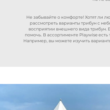
Не забывайте о комфорте! Хотят ли л
рассмотреть варианты трибун с неб
восприятии внешнего вида трибун. 
помочь. В ассортименте Playwise ест
Например, вы можете изучить вариант