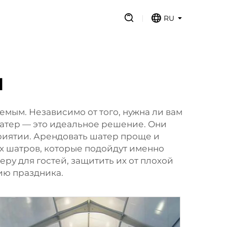
RU
и
мым. Независимо от того, нужна ли вам
шатер — это идеальное решение. Они
риятии. Арендовать шатер проще и
х шатров, которые подойдут именно
ру для гостей, защитить их от плохой
ию праздника.