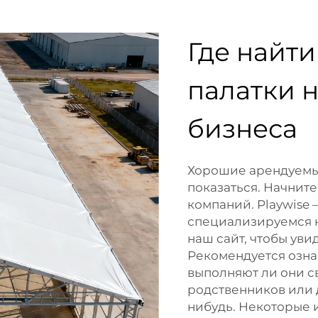
Где найт
палатки 
бизнеса
Хорошие арендуемые
показаться. Начните
компаний. Playwise 
специализируемся н
наш сайт, чтобы уви
Рекомендуется озна
выполняют ли они с
родственников или 
нибудь. Некоторые 