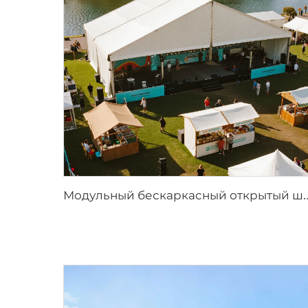
одульный бескаркасный открытый шатёр | Решение для 