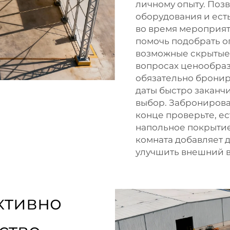
личному опыту. Поз
оборудования и есть
во время мероприят
помочь подобрать о
возможные скрытые 
вопросах ценообразо
обязательно бронир
даты быстро заканч
выбор. Забронироват
конце проверьте, ес
напольное покрытие 
комната добавляет 
улучшить внешний в
ктивно