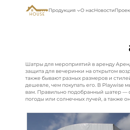
Продукция
О нас
Новости
Проек
Шатры для мероприятий в аренду Аренд
защита для вечеринки на открытом воз
также бывают разных размеров и стиле
дешевле, чем покупать его. В Playwis
вам. Правильно подобранный шатер — от
погоды или солнечных лучей, а также 