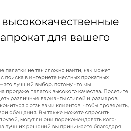
и высококачественные
напрокат для вашего
 палатки не так сложно найти, как может
 с поиска в интернете местных прокатных
— это лучший выбор, потому что мы
а продаже палаток высокого качества. Посетите
деть различные варианты стилей и размеров.
комиться с отзывами клиентов, чтобы проверить,
вои обещания. Вы также можете спросить
друзей, могут ли они порекомендовать кого-
из лучших решений вы принимаете благодаря