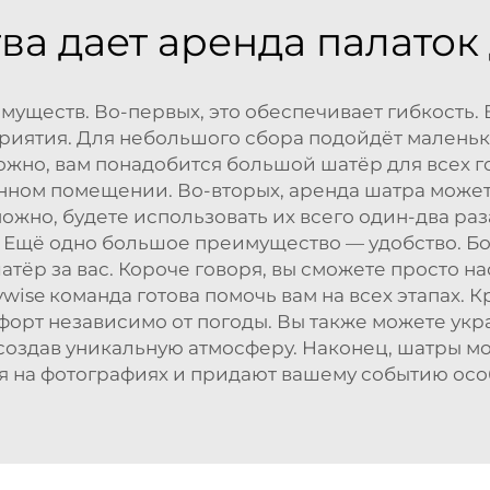
ва дает аренда палаток
уществ. Во-первых, это обеспечивает гибкость. В
риятия. Для небольшого сбора подойдёт маленьки
жно, вам понадобится большой шатёр для всех гос
нном помещении. Во-вторых, аренда шатра может 
ожно, будете использовать их всего один-два раз
то. Ещё одно большое преимущество — удобство. 
шатёр за вас. Короче говоря, вы сможете просто 
wise команда готова помочь вам на всех этапах. 
форт независимо от погоды. Вы также можете укр
создав уникальную атмосферу. Наконец, шатры м
ся на фотографиях и придают вашему событию ос