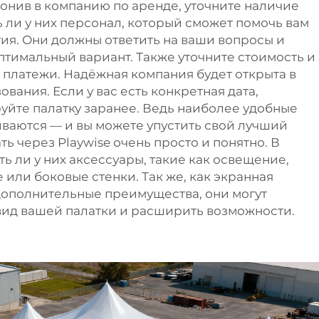
вонив в компанию по аренде, уточните наличие
 ли у них персонал, который сможет помочь вам
ия. Они должны ответить на ваши вопросы и
птимальный вариант. Также уточните стоимость и
платежи. Надёжная компания будет открыта в
вания. Если у вас есть конкретная дата,
уйте палатку заранее. Ведь наиболее удобные
иваются — и вы можете упустить свой лучший
ь через Playwise очень просто и понятно. В
ть ли у них аксессуары, такие как освещение,
или боковые стенки. Так же, как экранная
дополнительные преимущества, они могут
ид вашей палатки и расширить возможности.