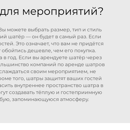
 для мероприятий?
ы можете выбрать размер, тип и стиль
й шатёр — он будет в самый раз. Если
тей. Это означает, что вам не придётся
обойтись дешевле, чем его покупка.
а в год. Если вы арендуете шатёр через
Большинство компаний по аренде шатров
наслаждаться своим мероприятием, не
Кроме того, шатры защитят ваших гостей
асить внутреннее пространство шатра в
огут создавать тёплую и гостеприимную
обую, запоминающуюся атмосферу.