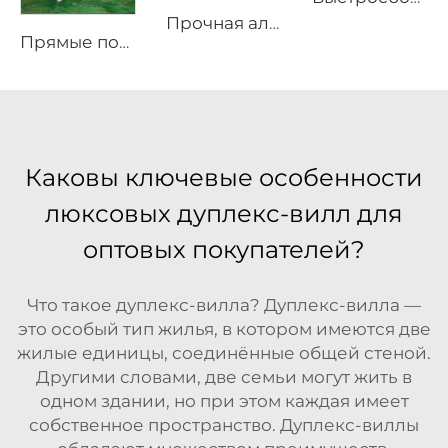
Прочная алюминиевая складская конструкция | Бескаркасный промышленный складской шатёр для логистики и производства
Прямые поставки с фабрики, водонепроницаемые тенты для улицы, дома с жесткой оболочкой, роскошный отель-палатка, дом
Каковы ключевые особенности
люксовых дуплекс-вилл для
оптовых покупателей?
Что такое дуплекс-вилла? Дуплекс-вилла —
это особый тип жилья, в котором имеются две
жилые единицы, соединённые общей стеной.
Другими словами, две семьи могут жить в
одном здании, но при этом каждая имеет
собственное пространство. Дуплекс-виллы