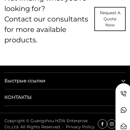
looking for?
Request A
Contact our consultants
Quote
Now
for more available
products.
Быстрые ссылки
КОНТАКТЫ
Copyright © Guangzhou HZW Enterprise
Co.,Ltd. All Rights Reserved. -
Privacy Policy