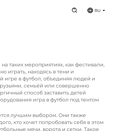
RU
 на таких мероприятиях, как фестивали,
о играть, находясь в тени и
й игре в футбол, объединяя людей и
 друзьями, семьёй или совершенно
ргичный способ заставить детей
орудования игра в футбол под тентом
ется лучшим выбором. Они также
ого, кто хочет попробовать себя в этом
тбольные мячи, ворота и сетки. Такое