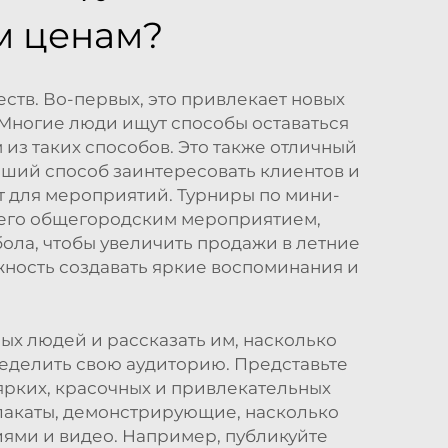
м ценам?
тв. Во-первых, это привлекает новых
. Многие люди ищут способы оставаться
из таких способов. Это также отличный
оший способ заинтересовать клиентов и
ит для мероприятий. Турниры по мини-
т его общегородским мероприятием,
ола, чтобы увеличить продажи в летние
жность создавать яркие воспоминания и
ных людей и рассказать им, насколько
ределить свою аудиторию. Представьте
 ярких, красочных и привлекательных
плакаты, демонстрирующие, насколько
иями и видео. Например, публикуйте