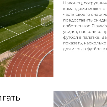
Наконец, сотруднич
командами может ст
часть своего снаря
предоставить скидки
собственное
Playwis
увидят, насколько п
футбол в палатке. 
показать, наскольк
для игры в футбол в
гать