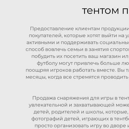
тентом 
Предоставление клиентам продукции 
покупателей, которые хотят выйти на 
активными и поддерживать социальные 
способ вовлечь семьи в занятия спорт
побудить их посетить ваш магазин ил
футболу могут привлечь больше лю
поощряя игроков работать вместе. Вы 
месяцы, когда все стремятся проводит
Продажа снаряжения для игры в тентб
увлекательной и захватывающей может
детей, родителей и школы, которые,
фотографий детей, играющих в тентб
просто организовать игру во дворе