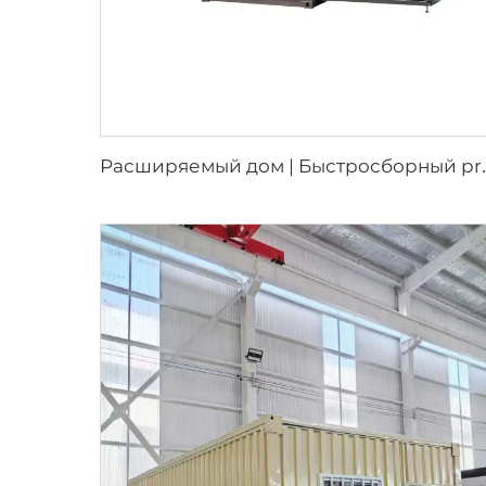
асширяемый дом | Быстросборный p