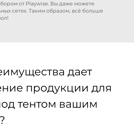
абором от Playwise. Вы даже можете
ых сетях. Таким образом, всё больше
ол!
еимущества дает
ние продукции для
под тентом вашим
?