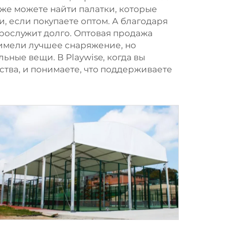
даже можете найти палатки, которые
и, если покупаете оптом. А благодаря
прослужит долго. Оптовая продажа
 имели лучшее снаряжение, но
ьные вещи. В Playwise, когда вы
ества, и понимаете, что поддерживаете