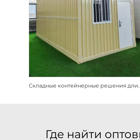
кладные контейнерные решения длиной 20 футов | Модульный прочный
Где найти опто