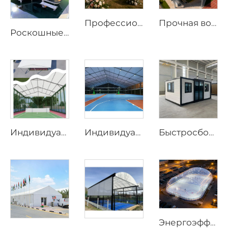
Профессиональный свадебный шатёр-маркиз | Коммерческая конструкция для мероприятий премиум-класса
Прочная водонепроницаемая спортивная тентовая конструкция | Большая уличная навесная конструкция для мероприятий с возможностью нанесения индивидуального логотипа
Роскошные решения для капсульных отелей для курортных проектов | Индивидуальные мобильные мини-дома для высококлассного глэмпинга и экотуристических объектов размещения
Индивидуальные панорамные решения для падел-кортов со стеклянными стенами | Спортивные навесы из стали и алюминия с теневыми клапанами для проектов круглогодичного использования
Индивидуальные конструкционные решения для падел-кортов | Спортивные навесы из стали и стекла с теневыми клапанами и ветрозащитным алюминиевым каркасом
Быстросборный prefabрицированный дом длиной 20 футов | Портативное мобильное жилое решение с 3 спальнями
Энергоэффективная воздушная купольная конструкция | Профессиональная всепогодная ограждающая конструкция для спортивных объектов