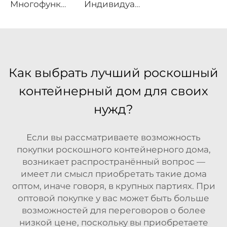
Многофункциональные решения на основе алюминиевой конструкции | Промышленный складской тент большого размера и роскошный маркиз для уличных мероприятий для проведения праздничных мероприятий
Индивидуальный модульный открытый падел-теннисный корт с крышей | Портативное дождезащитное сооружение для падел-тенниса для роскошных курортов и спортивных центров
Как выбрать лучший роскошный
контейнерный дом для своих
нужд?
Если вы рассматриваете возможность
покупки роскошного контейнерного дома,
возникает распространённый вопрос —
имеет ли смысл приобретать такие дома
оптом, иначе говоря, в крупных партиях. При
оптовой покупке у вас может быть больше
возможностей для переговоров о более
низкой цене, поскольку вы приобретаете