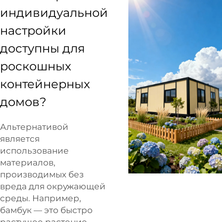
индивидуальной
настройки
доступны для
роскошных
контейнерных
домов?
Альтернативой
является
использование
материалов,
производимых без
вреда для окружающей
среды. Например,
бамбук — это быстро
растущее растение,