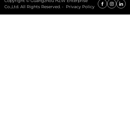
Copyright © Guangzhou HZW Enterprise
Co.,Ltd. All Rights Reserved. -
Privacy Policy