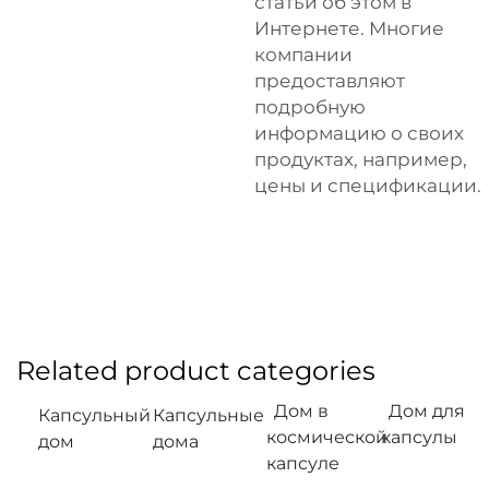
статьи об этом в
Интернете. Многие
компании
предоставляют
подробную
информацию о своих
продуктах, например,
цены и спецификации.
Related product categories
Дом в
Дом для
Капсульный
Капсульные
космической
капсулы
дом
дома
капсуле