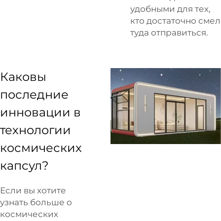
удобными для тех,
кто достаточно смел
туда отправиться.
Каковы
последние
инновации в
технологии
космических
капсул?
Если вы хотите
узнать больше о
космических