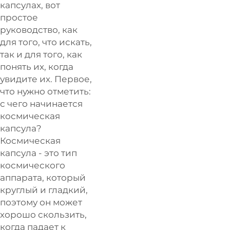
капсулах, вот
простое
руководство, как
для того, что искать,
так и для того, как
понять их, когда
увидите их. Первое,
что нужно отметить:
с чего начинается
космическая
капсула?
Космическая
капсула - это тип
космического
аппарата, который
круглый и гладкий,
поэтому он может
хорошо скользить,
когда падает к