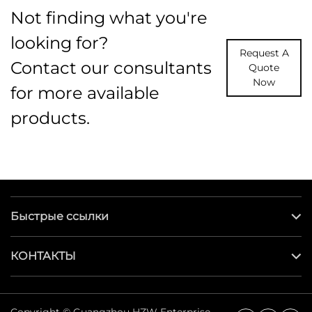
Not finding what you're
looking for?
Request A
Contact our consultants
Quote
Now
for more available
products.
Быстрые ссылки
КОНТАКТЫ
Copyright © Guangzhou HZW Enterprise