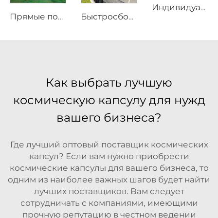
Индивидуализируемый сборно-разборный уличный шатёр | Высокопроизводительная водонепроницаемая экологичная конструкция для курортов
Прямые поставки с фабрики, водонепроницаемые тенты для улицы, дома с жесткой оболочкой, роскошный отель-палатка, дом
Быстросборный модульный контейнерный дом | Складной портативный жилой модуль для жилого использования
Как выбрать лучшую
космическую капсулу для нужд
вашего бизнеса?
Где лучший оптовый поставщик космических
капсул? Если вам нужно приобрести
космические капсулы для вашего бизнеса, то
одним из наиболее важных шагов будет найти
лучших поставщиков. Вам следует
сотрудничать с компаниями, имеющими
прочную репутацию в честном ведении