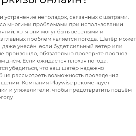
и устранение неполадок, связанных с шатрами.
 со многими проблемами при использовании
ятий, хотя они могут быть веселыми и
з главных проблем является погода. Шатёр может
 даже унесён, если будет сильный ветер или
 не произошло, обязательно проверьте прогноз
м днём. Если ожидается плохая погода,
тся убедиться, что ваш шатёр надёжно
обще рассмотреть возможность проведения
щении. Компания Playwise рекомендует
ки и утяжелители, чтобы предотвратить подъём
году.