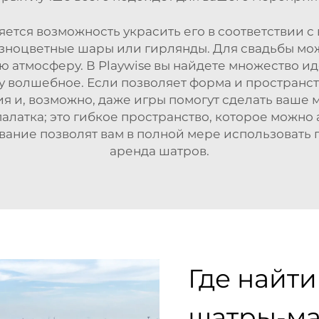
тся возможность украсить его в соответствии с 
зноцветные шары или гирлянды. Для свадьбы мо
ю атмосферу. В Playwise вы найдете множество и
му волшебное. Если позволяет форма и пространст
ия и, возможно, даже игры помогут сделать ваш
 палатка; это гибкое пространство, которое можно
ание позволят вам в полной мере использовать 
аренда шатров.
Где найт
шатры-ма