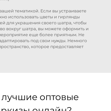
вашей тематикой. Если вы устраиваете
жно использовать цветы и гирлянды
дей для украшения своего шатра, чтобы
во вокруг шатра, вы можете оформить и
е мероприятие еще более приятным. Не
 адаптировать под свои нужды. Немного
пространство, которое предоставляет
и лучшие оптовые
ркизы онлайн?