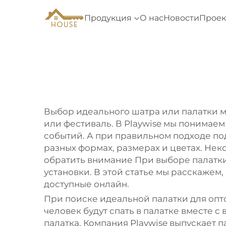
Продукция
О нас
Новости
Проек
Выбор идеального шатра или палатки м
или фестиваль. В Playwise мы понимае
событий. А при правильном подходе по
разных формах, размерах и цветах. Неко
обратить внимание При выборе палатки
установки. В этой статье мы расскажем
доступные онлайн.
При поиске идеальной палатки для опт
человек будут спать в палатке вместе 
палатка. Компания Playwise выпускает 