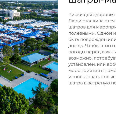
Риски для здоровья 
Люди сталкиваются
шатров для меропри
полезными. Одной и
быть повреждён или
дождь. Чтобы этого
погоды перед важны
возможно, потребуе
установлен, или во
мероприятия в поме
использовать колыш
шатра в ветреную по