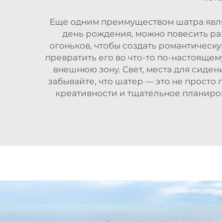
Еще одним преимуществом шатра являе
день рождения, можно повесить ра
огоньков, чтобы создать романтическу
превратить его во что-то по-настояще
внешнюю зону. Свет, места для сиден
забывайте, что шатер — это не просто
креативности и тщательное планиров