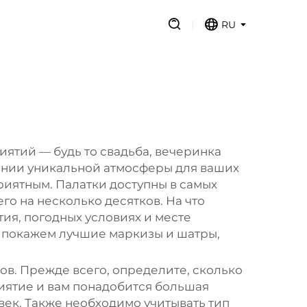
RU
ятий — будь то свадьба, вечеринка
дании уникальной атмосферы для ваших
риятным. Палатки доступны в самых
го на несколько десятков. На что
ия, погодных условиях и месте
 и покажем лучшие маркизы и шатры,
в. Прежде всего, определите, сколько
риятие и вам понадобится большая
овек. Также необходимо учитывать тип