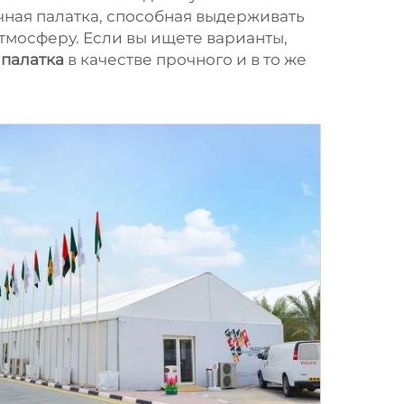
чная палатка, способная выдерживать
тмосферу. Если вы ищете варианты,
 палатка
в качестве прочного и в то же