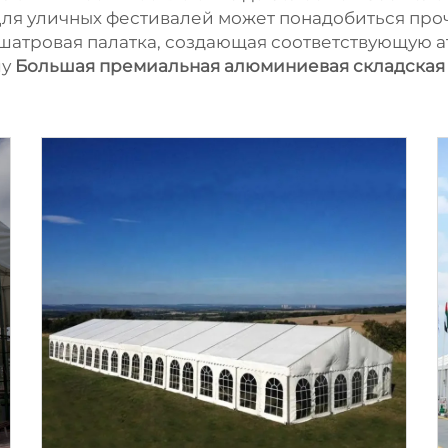
Для уличных фестивалей может понадобиться про
 шатровая палатка, создающая соответствующую а
шу
Большая премиальная алюминиевая складская