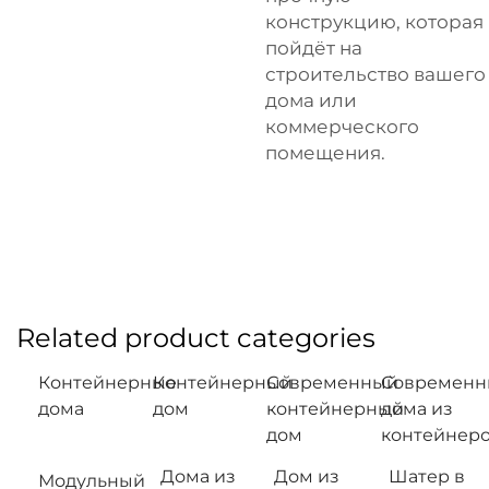
конструкцию, которая
пойдёт на
строительство вашего
дома или
коммерческого
помещения.
Related product categories
Контейнерные
Контейнерный
Современный
Современн
дома
дом
контейнерный
дома из
дом
контейнер
Дома из
Дом из
Шатер в
Модульный