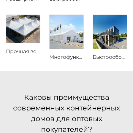
Прочная ветрозащитная каркасная палатка | Большая уличная тентовая конструкция для надёжной защиты от погодных условий
Многофункциональные решения на основе алюминиевой конструкции | Промышленный складской тент большого размера и роскошный маркиз для уличных мероприятий для проведения праздничных мероприятий
Быстросборный модульный контейнерный дом | Складной портативный жилой модуль для жилого использования
Каковы преимущества
современных контейнерных
домов для оптовых
покупателей?