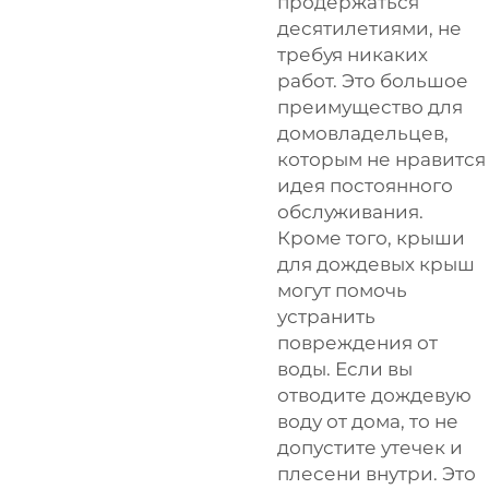
продержаться
десятилетиями, не
требуя никаких
работ. Это большое
преимущество для
домовладельцев,
которым не нравится
идея постоянного
обслуживания.
Кроме того, крыши
для дождевых крыш
могут помочь
устранить
повреждения от
воды. Если вы
отводите дождевую
воду от дома, то не
допустите утечек и
плесени внутри. Это