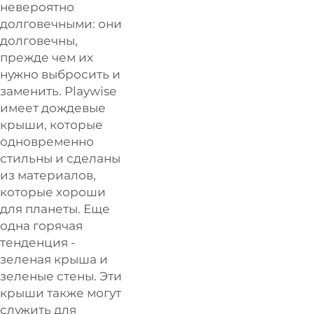
невероятно
долговечными: они
долговечны,
прежде чем их
нужно выбросить и
заменить. Playwise
имеет дождевые
крыши, которые
одновременно
стильны и сделаны
из материалов,
которые хороши
для планеты. Еще
одна горячая
тенденция -
зеленая крыша и
зеленые стены. Эти
крыши также могут
служить для