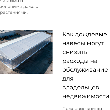
чистыми и
зелеными даже с
растениями.
Как дождевые
навесы могут
снизить
расходы на
обслуживание
для
владельцев
недвижимости
Дождевые крыши