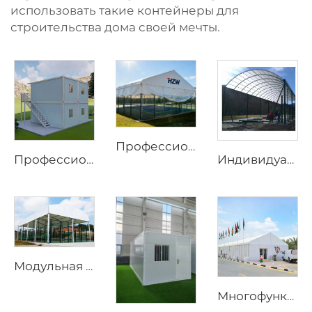
использовать такие контейнеры для
строительства дома своей мечты.
Профессиональное решение для кровли спортивных площадок | Промышленный алюминиевый навес для арены
Профессиональные модульные контейнерные офисные решения | Складной контейнерный дом длиной 20 и 40 футов с колёсами для инфраструктуры строительных площадок
Индивидуальные крыши для падел-кортов из стали и стекла | Ветрозащитные алюминиевые конструкции с теневыми клапанами для открытых спортивных сооружений
Модульная система затенения для площадок для падела | Прочная панорамная спортивная ограждающая конструкция для круглогодичных тренировок
Многофункциональные решения на основе алюминиевой конструкции | Промышленный складской тент большого размера и роскошный маркиз для уличных мероприятий для проведения праздничных мероприятий