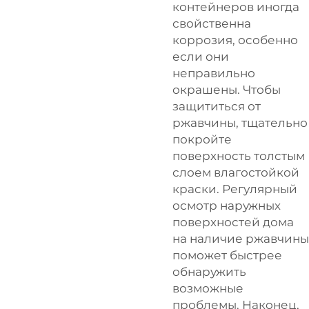
контейнеров иногда
свойственна
коррозия, особенно
если они
неправильно
окрашены. Чтобы
защититься от
ржавчины, тщательно
покройте
поверхность толстым
слоем влагостойкой
краски. Регулярный
осмотр наружных
поверхностей дома
на наличие ржавчины
поможет быстрее
обнаружить
возможные
проблемы. Наконец,