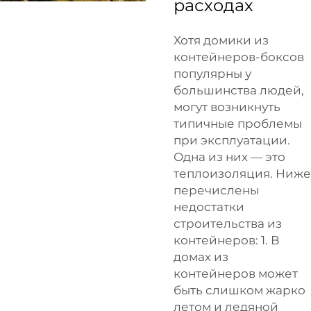
расходах
Хотя домики из
контейнеров-боксов
популярны у
большинства людей,
могут возникнуть
типичные проблемы
при эксплуатации.
Одна из них — это
теплоизоляция. Ниже
перечислены
недостатки
строительства из
контейнеров: 1. В
домах из
контейнеров может
быть слишком жарко
летом и ледяной