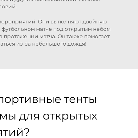
ловий.
 мероприятий. Они выполняют двойную
а футбольном матче под открытым небом
на протяжении матча. Он также помогает
ваться из-за небольшого дождя!
портивные тенты
мы для открытых
ятий?