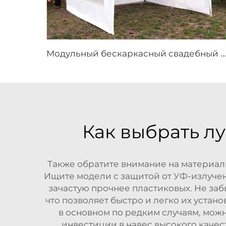
одульный бескаркасный свадебный шатёр | Премиальный водонепроницаемый ПВХ-шатёр для мероприятий б
Как выбрать л
Также обратите внимание на материал
Ищите модели с защитой от УФ-излучен
зачастую прочнее пластиковых. Не за
что позволяет быстро и легко их устано
в основном по редким случаям, мож
инвестиции в навес высокого качест