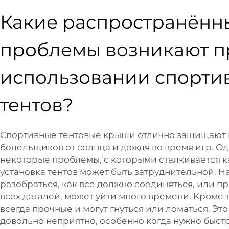
Какие распространённ
проблемы возникают п
использовании спорти
тентов?
Спортивные тентовые крыши отлично защищают 
болельщиков от солнца и дождя во время игр. Одн
некоторые проблемы, с которыми сталкивается к
установка тентов может быть затруднительной. На
разобраться, как все должно соединяться, или п
всех деталей, может уйти много времени. Кроме т
всегда прочные и могут гнуться или ломаться. Эт
довольно неприятно, особенно когда нужно быстр