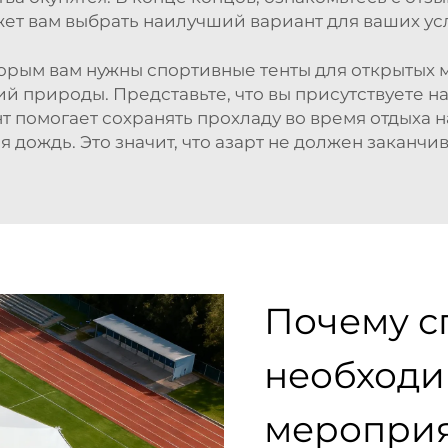
ет вам выбрать наилучший вариант для ваших ус
торым вам нужны спортивные тенты для открытых
ий природы. Представьте, что вы присутствуете н
нт помогает сохранять прохладу во время отдыха 
ся дождь. Это значит, что азарт не должен заканчи
Почему с
необходи
меропри