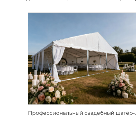
рофессиональный свадеб