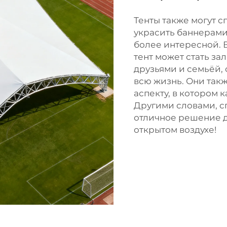
Тенты также могут 
украсить баннерами
более интересной. 
тент может стать з
друзьями и семьёй, 
всю жизнь. Они так
аспекту, в котором 
Другими словами, сп
отличное решение д
открытом воздухе!