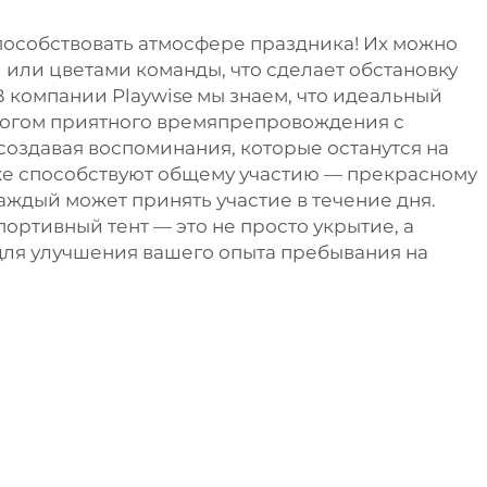
способствовать атмосфере праздника! Их можно
 или цветами команды, что сделает обстановку
В компании Playwise мы знаем, что идеальный
алогом приятного времяпрепровождения с
создавая воспоминания, которые останутся на
же способствуют общему участию — прекрасному
каждый может принять участие в течение дня.
ортивный тент — это не просто укрытие, а
ля улучшения вашего опыта пребывания на