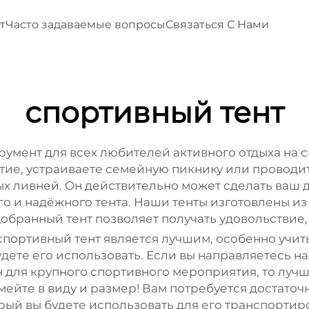
т
Часто задаваемые вопросы
Связаться С Нами
спортивный тент
умент для всех любителей активного отдыха на с
ие, устраиваете семейную пикнику или проводите
ых ливней. Он действительно может сделать ваш 
о и надёжного тента. Наши тенты изготовлены из
обранный тент позволяет получать удовольствие, 
спортивный тент является лучшим, особенно учит
будете его использовать. Если вы направляетесь 
ен для крупного спортивного мероприятия, то луч
йте в виду и размер! Вам потребуется достаточно
рый вы будете использовать для его транспортир