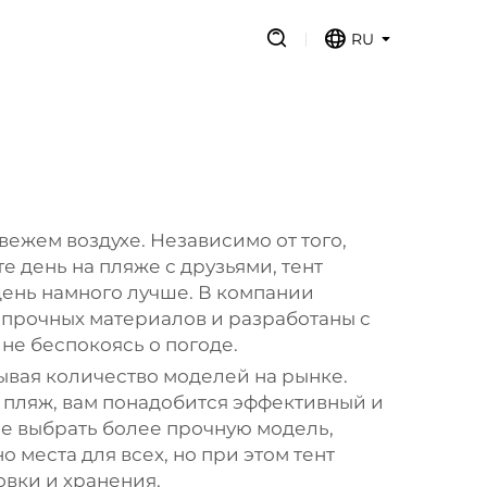
RU
вежем воздухе. Независимо от того,
 день на пляже с друзьями, тент
день намного лучше. В компании
 прочных материалов и разработаны с
не беспокоясь о погоде.
ывая количество моделей на рынке.
на пляж, вам понадобится эффективный и
ше выбрать более прочную модель,
 места для всех, но при этом тент
овки и хранения.