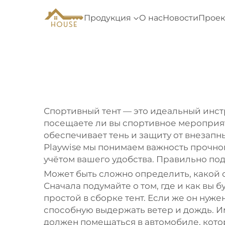
Продукция
О нас
Новости
Проек
Спортивный тент — это идеальный инстр
посещаете ли вы спортивное мероприят
обеспечивает тень и защиту от внезапн
Playwise мы понимаем важность прочног
учётом вашего удобства. Правильно под
Может быть сложно определить, какой 
Сначала подумайте о том, где и как вы 
простой в сборке тент. Если же он нуж
способную выдержать ветер и дождь. Име
должен помещаться в автомобиле, кото