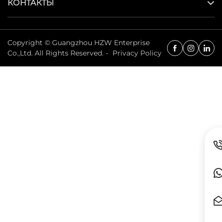
КОНТАКТЫ
Copyright © Guangzhou HZW Enterprise
Co.,Ltd. All Rights Reserved. -
Privacy Policy