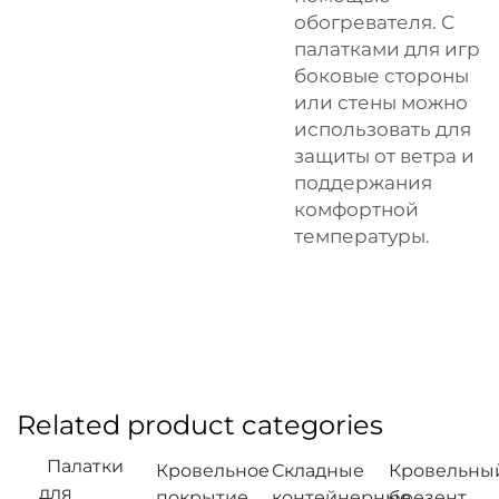
обогревателя. С
палатками для игр
боковые стороны
или стены можно
использовать для
защиты от ветра и
поддержания
комфортной
температуры.
Related product categories
Палатки
Кровельное
Складные
Кровельны
для
покрытие
контейнерные
брезент