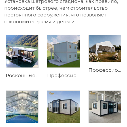
Установка шатрового стадиона, как правило,
происходит быстрее, чем строительство
постоянного сооружения, что позволяет
сэкономить время и деньги.
Профессиональный свадебный шатёр-маркиз | Коммерческая конструкция для мероприятий премиум-класса
Роскошные решения для капсульных отелей для курортных проектов | Индивидуальные мобильные мини-дома для высококлассного глэмпинга и экотуристических объектов размещения
Профессиональные модульные контейнерные офисные решения | Складной контейнерный дом длиной 20 и 40 футов с колёсами для инфраструктуры строительных площадок