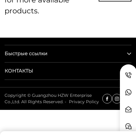
products.
Быстрые ссылки
КОНТАКТЫ
Copyright © Guangzhou HZW Enterprise
Co.,Ltd. All Rights Reserved. -
Privacy Policy