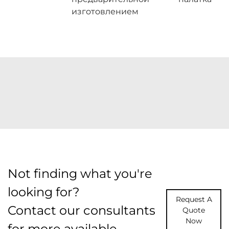
изготовлением
Not finding what you're
looking for?
Request A
Contact our consultants
Quote
Now
for more available