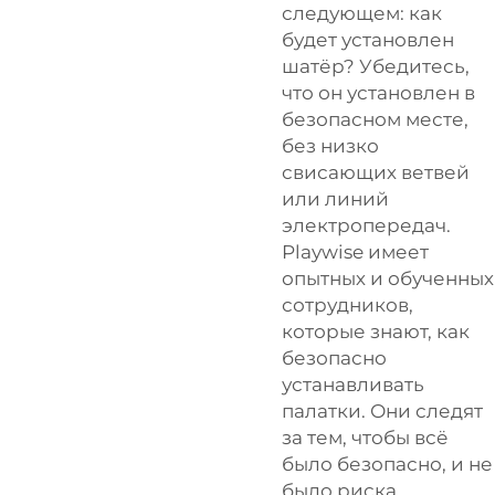
следующем: как
будет установлен
шатёр? Убедитесь,
что он установлен в
безопасном месте,
без низко
свисающих ветвей
или линий
электропередач.
Playwise
имеет
опытных и обученных
сотрудников,
которые знают, как
безопасно
устанавливать
палатки. Они следят
за тем, чтобы всё
было безопасно, и не
было риска