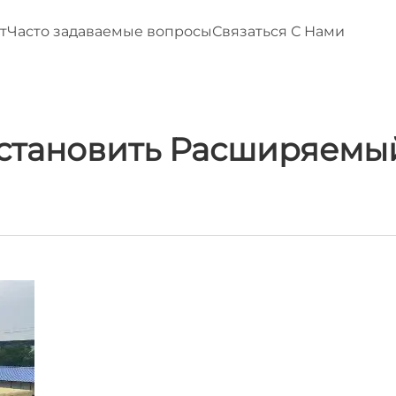
т
Часто задаваемые вопросы
Связаться С Нами
Установить Расширяемы