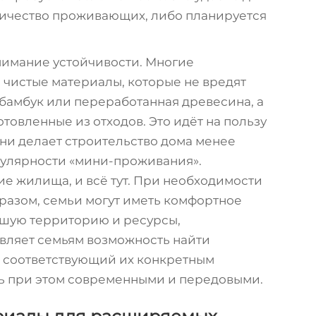
личество проживающих, либо планируется
внимание устойчивости. Многие
чистые материалы, которые не вредят
 бамбук или переработанная древесина, а
товленные из отходов. Это идёт на пользу
ни делает строительство дома менее
пулярности «мини-проживания».
е жилища, и всё тут. При необходимости
разом, семьи могут иметь комфортное
льшую территорию и ресурсы,
авляет семьям возможность найти
 соответствующий их конкретным
сь при этом современными и передовыми.