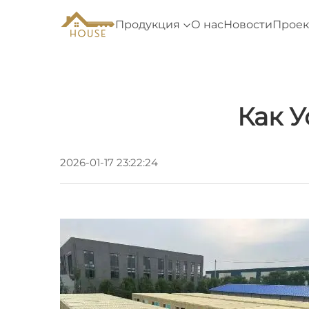
Продукция
О нас
Новости
Проек
Как 
2026-01-17 23:22:24