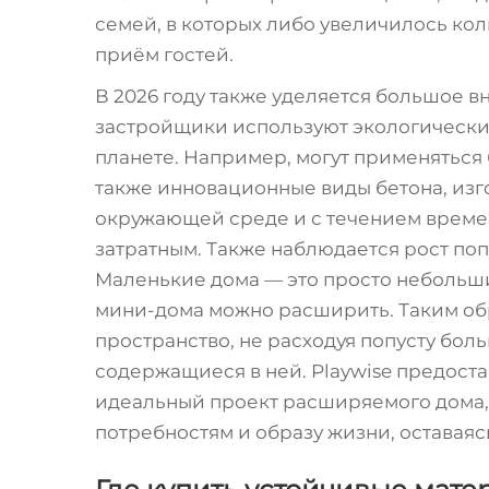
семей, в которых либо увеличилось ко
приём гостей.
В 2026 году также уделяется большое 
застройщики используют экологически 
планете. Например, могут применяться
также инновационные виды бетона, изго
окружающей среде и с течением време
затратным. Также наблюдается рост по
Маленькие дома — это просто небольши
мини-дома можно расширить. Таким об
пространство, не расходуя попусту бо
содержащиеся в ней. Playwise предост
идеальный проект расширяемого дома,
потребностям и образу жизни, оставая