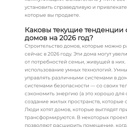
установить справедливую и привлекат
которые вы продаете.
Каковы текущие тенденции 
домов на 2026 год?
Строительство домов, которые можно р
сейчас в 2026 году. Эти дома могут уве
от потребностей семьи, живущей в них
использование умных технологий. Умн
управлять различными системами в до
системами безопасности — со своих те
сэкономить энергию (а это хорошо для
создание жилых пространств, которые
Люди хотят домов, которые выглядят пр
трансформируются. В некоторых проект
позволяют расширить помещение, когда