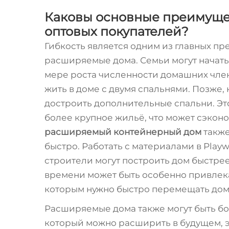
Каковы основные преимуще
оптовых покупателей?
Гибкость является одним из главных п
расширяемые дома. Семьи могут начать
мере роста численности домашних член
жить в доме с двумя спальнями. Позже, к
достроить дополнительные спальни. Это
более крупное жильё, что может сэкон
расширяемый контейнерный дом
также
быстро. Работать с материалами в Playwi
строители могут построить дом быстре
времени может быть особенно привлека
которым нужно быстро перемещать дом
Расширяемые дома также могут быть бо
который можно расширить в будущем, э