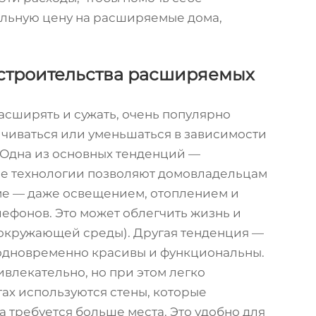
ельную цену на расширяемые дома,
строительства расширяемых
асширять и сужать, очень популярно
личиваться или уменьшаться в зависимости
. Одна из основных тенденций —
ые технологии позволяют домовладельцам
ме — даже освещением, отоплением и
лефонов. Это может облегчить жизнь и
 окружающей среды). Другая тенденция —
 одновременно красивы и функциональны.
ивлекательно, но при этом легко
ах используются стены, которые
 требуется больше места. Это удобно для