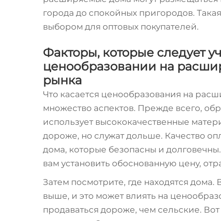
города до спокойных пригородов. Така
выбором для оптовых покупателей.
Факторы, которые следует у
ценообразовании на расшир
рынка
Что касается ценообразования на расш
множество аспектов. Прежде всего, обр
использует высококачественные матери
дороже, но служат дольше. Качество оп
дома, которые безопасны и долговечны
вам установить обоснованную цену, от
Затем посмотрите, где находятся дома.
выше, и это может влиять на ценообраз
продаваться дороже, чем сельские. Во