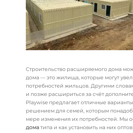
Строительство расширяемого дома мо
дома — это жилища, которые могут уве
потребностей жильцов. Другими словам
и позже расшириться за счёт дополни
Playwise предлагает отличные варианты
решением для семей, которым понадоб
мере изменения их потребностей. Мы
дома
типа и как установить на них опто