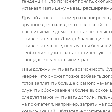
тенденции. Это поможет понять, сколько
устанавливать цену на ваш
расширяемы
Другой аспект — размер и планировка 
крупные дома или дома со сложной кон
расширяемые дома, которые не только 
привлекательно. Дома, обладающие со
привлекательные, пользуются большей
необходимо учитывать эстетическую п
площадь в квадратных метрах.
И вы должны учитывать возможность бу
уверен, что сможет позже добавить до
готов заплатить больше с самого начал
служить обоснованием более высокой ц
следует также учитывать дополнительн
на покупателя, например, затраты на 
коммуникаций. Обязательно учтите все 