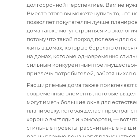
долгосрочной перспективе. Вам не нуж
Вместо этого вы можете купить то, что 
позволяет покупателям лучше планиро
дома также могут строиться из экологи
потому что такой подход полезен для 
жить в домах, которые бережно относят
на домах, которые одновременно стильн
сильным конкурентным преимуществом 
привлечь потребителей, заботящихся о
Расширяемые дома также привлекают св
современные элементы, которые выделя
могут иметь большие окна для естеств
планировку, которая делает пространст
хорошо выглядит и комфортен, — вот что
стильные проекты, рассчитанные на шир
расширяемые дома могут размещаться 