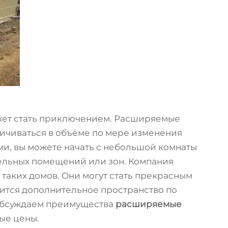
жет стать приключением. Расширяемые
личиваться в объёме по мере изменения
и, вы можете начать с небольшой комнаты
тельных помещений или зон. Компания
 таких домов. Они могут стать прекрасным
ится дополнительное пространство по
 обсуждаем преимущества
расширяемые
вые цены.