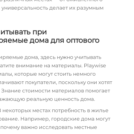
я универсальность делает их разумным
читывать при
яемые дома для оптового
иряемые дома, здесь нужно учитывать
атите внимание на материалы. Playwise
алы, которые могут стоить немного
лачивают покупатели, поскольку они хотят
. Знание стоимости материалов помогает
ражающую реальную ценность дома.
 В некоторых местах потребность в жилье
ование. Например, городские дома могут
т почему важно исследовать местные