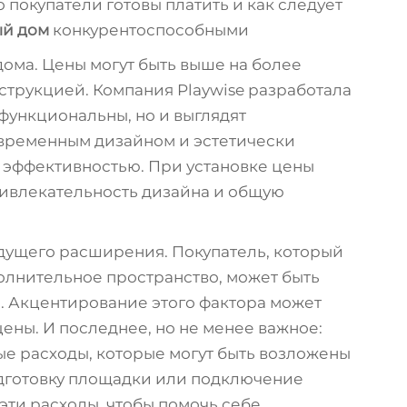
 покупатели готовы платить и как следует
й дом
конкурентоспособными
дома. Цены могут быть выше на более
струкцией. Компания Playwise разработала
функциональны, но и выглядят
временным дизайном и эстетически
 эффективностью. При установке цены
ривлекательность дизайна и общую
дущего расширения. Покупатель, который
полнительное пространство, может быть
а. Акцентирование этого фактора может
ены. И последнее, но не менее важное:
ые расходы, которые могут быть возложены
подготовку площадки или подключение
эти расходы, чтобы помочь себе