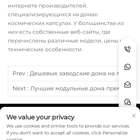
интернете производителей,
специализирующихся на домах-
космических капсулах. У большинства из
них есть собственные веб-сайты, где
перечислены различные модели, цены и
технические особенности.
Prev :
Дешевые заводские дома на продажу
Next :
Лучшие модульные дома премиум-класса
We value your privacy
Быстрые ссылки
We use cookies and similar tools to provide our services.
If you don't want to accept all cookies, click Personalize
КОНТАКТЫ
cookies.