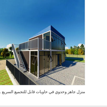
م
نزل جاهز وحدوي في حاويات قابل