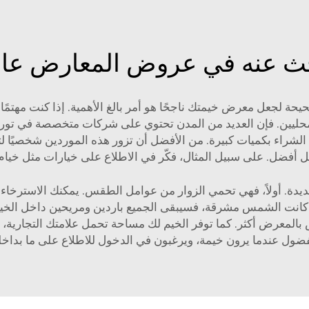
حث عنه في عروض المعارض عالية
يحة لجعل معرض خيمتك ناجحًا هو أمر بالغ الأهمية. إذا كنت مهتمً
 المحليين. فإن العديد من المدن تحتوي على شركات متخصصة في توريد
شراء بكميات كبيرة. من الأفضل أن تزور هذه الموردين شخصيًا لتق
فضل. على سبيل المثال، فكّر في الاطلاع على خيارات مثل
خيام
ديدة. أولاً، فهي تحمي الزوار من عوامل الطقس. يمكنك الاسترخاء إذ
نت الشمس مشرقة، فسيبقى الجميع باردين ومريحين داخل الخيمة. وهذ
 بالمعرض أكثر. كما توفر الخيم لك مساحة تحمل علامتك التجارية، 
فضول عندما يرون خيمة، ويرغبون في الدخول للاطلاع على ما بداخله