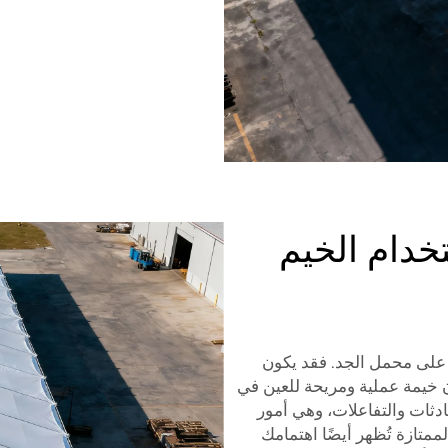
تخدام الخيم
ك على محمل الجد. فقد يكون
ن خيمة عملية ومريحة للعين في
دثات والتفاعلات، وهي أمور
ممتازة تُظهر أيضًا اهتمامك