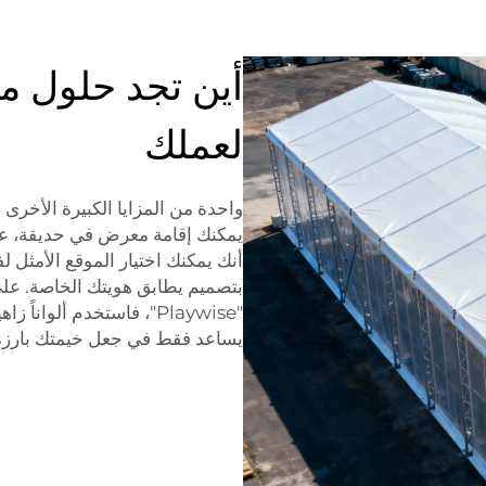
أين تجد حلول م
لعملك
واحدة من المزايا الكبيرة الأخرى
يمكنك إقامة معرض في حديقة، عل
أنك يمكنك اختيار الموقع الأمثل ل
بتصميم يطابق هويتك الخاصة. على
"Playwise"، فاستخدم ألوا
يساعد فقط في جعل خيمتك بارزة، ب