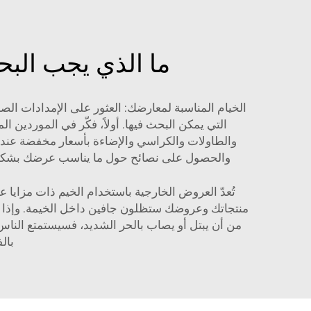
ما الذي يجب الب
الخيام المناسبة لمعارضك: العثور على الإمدادات الصح
التي يمكن البحث فيها. أولاً، فكّر في الموردين
والطاولات والكراسي والإضاءة بأسعار مخفضة عند ال
والحصول على نصائح حول ما يناسب عرضك بشكل أ
تُعدّ العروض الخارجية باستخدام الخيم ذات مزايا ع
منتجاتك وعروضك ستظلون جافين داخل الخيمة. وإذا كا
من أن يبتل أو يصاب بالحر الشديد، فسيستمتع الناس
بال