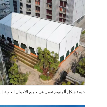
خ
يمة هيكل ألمنيوم تعمل في جميع الأحوال الجوية | م