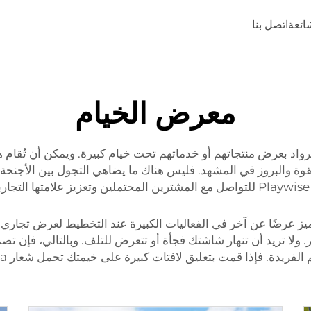
شائعة
اتصل بنا
معرض الخيام
الرواد بعرض منتجاتهم أو خدماتهم تحت خيام كبيرة. ويمكن أن تُقا
بقوة والبروز في المشهد. فليس هناك ما يضاهي التجول بين الأجنحة
قبل. وتُعتبر المعارض المؤقتة فرصة رائعة لشركة مثل Playwise للتواصل مع المشترين الم
تميز عرضًا عن آخر في الفعاليات الكبيرة عند التخطيط لعرض تجاري 
ولا تريد أن تنهار شاشتك فجأة أو تتعرض للتلف. وبالتالي، فإن تصميم