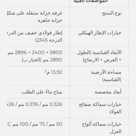
المواصفات الفنية
نوع المنتج
غرفة خزانة متنقلة على شكل حا
خزانة جاهزة
خيارات الإطار الهيكلي
الدرجة Q345
الأبعاد القياسية (الطول
× العرض × الارتفاع)
2890 مم (الخيار ب)
مساحة الأرضية
13.92 م²
(القياسية)
أبعاد مخصصة
متاح بناءً على الطلب
خيارات سماكة صفائح
0.326 مم / 0.376 مم / 0.426 مم / 0.476 مم THC
الفولاذ
خيارات سماكة ألواح
50 مم / 75 مم / 100 مم THC
العزل