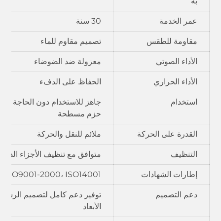
به
عمر الخدمة
30 سنة
مقاومة للطقس
تصميم مقاوم للماء
الأداء الصوتي
معزولة ضد الضوضاء
الأداء الحراري
الحفاظ على الدفء
استخدام
جاهز للاستخدام دون الحاجة إلى 
حزم مسطحة
القدرة على الحركة
ملائم للنقل والحركة
التنظيف
متوافق مع تنظيف الأجزاء الداخلي
إطارات الشهادات
، ISO9001-2000، ISO14001
دعم التصميم
توفير دعم كامل لتصميم الرسومات 
الأبعاد