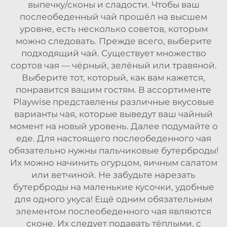
выпечку/сконы и сладости. Чтобы ваш
послеобеденный чай прошёл на высшем
уровне, есть несколько советов, которым
можно следовать. Прежде всего, выберите
подходящий чай. Существует множество
сортов чая — чёрный, зелёный или травяной.
Выберите тот, который, как вам кажется,
понравится вашим гостям. В ассортименте
Playwise представлены различные вкусовые
варианты чая, которые выведут ваш чайный
момент на новый уровень. Далее подумайте о
еде. Для настоящего послеобеденного чая
обязательно нужны пальчиковые бутерброды!
Их можно начинить огурцом, яичным салатом
или ветчиной. Не забудьте нарезать
бутерброды на маленькие кусочки, удобные
для одного укуса! Ещё одним обязательным
элементом послеобеденного чая являются
сконе. Их следует подавать тёплыми, с