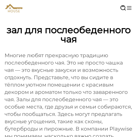
зал для послеобеденного
чая
Многие любят прекрасную традицию
послеобеденного чая. Это не просто чашка
чая — это вкусные закуски и возможность
отдохнуть. Представьте, что вы сидите в
тёплом уютном помещении с красивым
декором и ароматом только что заваренного
чая. Залы для послеобеденного чая — это
особые места, где друзья и семьи собираются,
чтобы пообщаться. Здесь могут предлагать
вкусные угощения, такие как сконы,
бутерброды и пирожные. В компании Playwise
мы понимаем, насколько важно создать