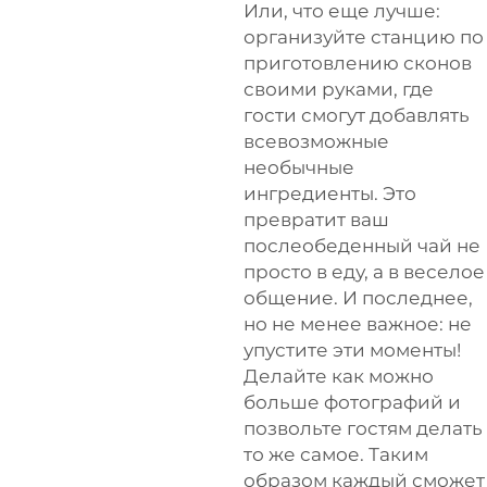
Или, что еще лучше:
организуйте станцию по
приготовлению сконов
своими руками, где
гости смогут добавлять
всевозможные
необычные
ингредиенты. Это
превратит ваш
послеобеденный чай не
просто в еду, а в веселое
общение. И последнее,
но не менее важное: не
упустите эти моменты!
Делайте как можно
больше фотографий и
позвольте гостям делать
то же самое. Таким
образом каждый сможет