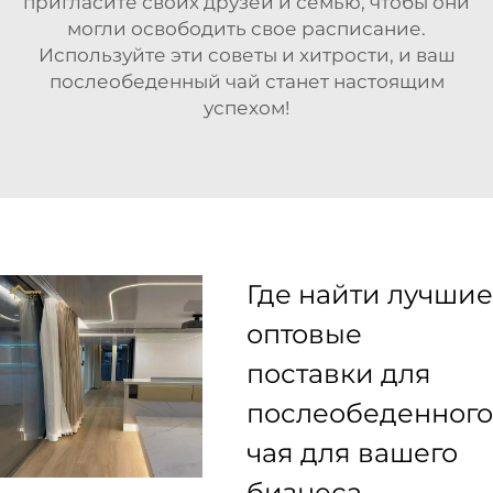
пригласите своих друзей и семью, чтобы они
могли освободить свое расписание.
Используйте эти советы и хитрости, и ваш
послеобеденный чай станет настоящим
успехом!
Где найти лучшие
оптовые
поставки для
послеобеденного
чая для вашего
бизнеса