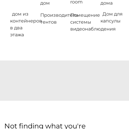
room
дом
дома
дом из
Дом для
Производитель
Помещение
контейнеров
капсулы
тентов
системы
в два
видеонаблюдения
этажа
Not finding what you're