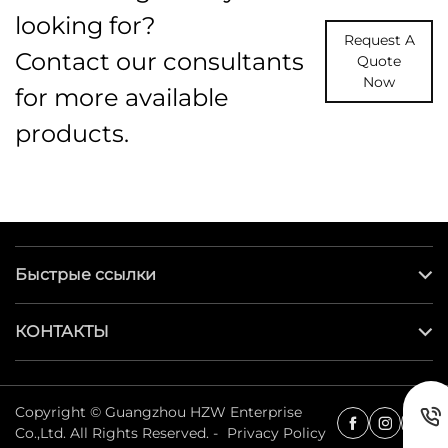
looking for?
Request A
Contact our consultants
Quote
Now
for more available
products.
Быстрые ссылки
КОНТАКТЫ
Copyright © Guangzhou HZW Enterprise
Co.,Ltd. All Rights Reserved. -
Privacy Policy