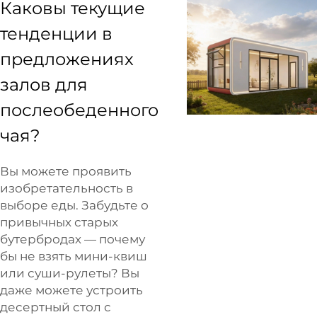
Каковы текущие
тенденции в
предложениях
залов для
послеобеденного
чая?
Вы можете проявить
изобретательность в
выборе еды. Забудьте о
привычных старых
бутербродах — почему
бы не взять мини-квиш
или суши-рулеты? Вы
даже можете устроить
десертный стол с