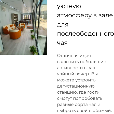
уютную
атмосферу в зале
для
послеобеденного
чая
Отличная идея —
включить небольшие
активности в ваш
чайный вечер. Вы
можете устроить
дегустационную
станцию, где гости
смогут попробовать
разные сорта чая и
выбрать свой любимый.