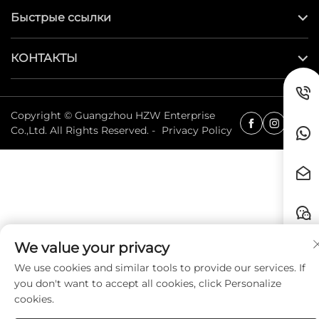
Быстрые ссылки
КОНТАКТЫ
Copyright © Guangzhou HZW Enterprise
Co.,Ltd. All Rights Reserved. -
Privacy Policy
We value your privacy
We use cookies and similar tools to provide our services. If
you don't want to accept all cookies, click Personalize
cookies.