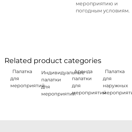
мероприятию и
погодным условиям.
Related product categories
Палатка
Аренда
Палатка
Индивидуальные
для
палатки
для
палатки
мероприятий
для
наружных
для
мероприятий
мероприят
мероприятий