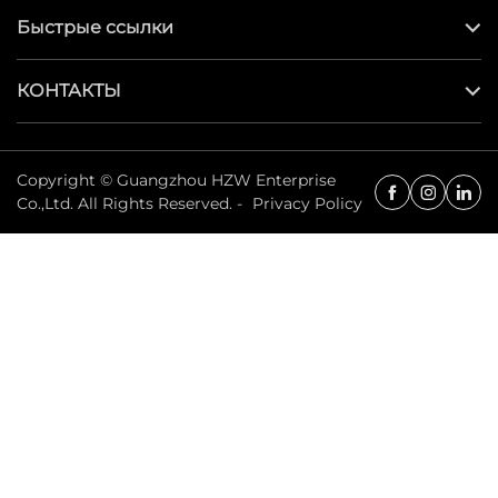
Быстрые ссылки
КОНТАКТЫ
Copyright © Guangzhou HZW Enterprise
Co.,Ltd. All Rights Reserved. -
Privacy Policy