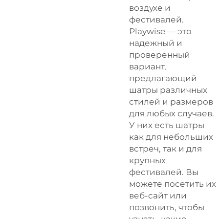
воздухе и
фестивалей.
Playwise — это
надежный и
проверенный
вариант,
предлагающий
шатры различных
стилей и размеров
для любых случаев.
У них есть шатры
как для небольших
встреч, так и для
крупных
фестивалей. Вы
можете посетить их
веб-сайт или
позвонить, чтобы
узнать, какие