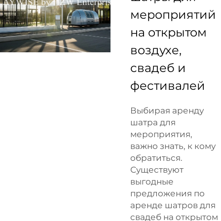
мероприятий
на открытом
воздухе,
свадеб и
фестивалей
Выбирая аренду
шатра для
мероприятия,
важно знать, к кому
обратиться.
Существуют
выгодные
предложения по
аренде шатров для
свадеб на открытом