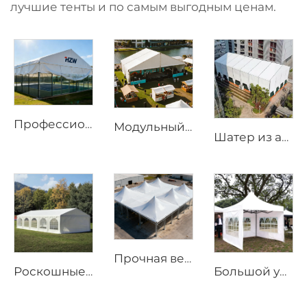
лучшие тенты и по самым выгодным ценам.
Профессиональное решение для кровли спортивных площадок | Промышленный алюминиевый навес для арены
Модульный бескаркасный открытый шатёр | Решение для постоянных и временных событийных сооружений
Шатер из алюминия для круглогодичного использования | Коммерческий бескаркасный навес для открытых свадебных приемов и выставок
Прочная ветрозащитная каркасная палатка | Большая уличная тентовая конструкция для надёжной защиты от погодных условий
Роскошные решения для свадебных маркизов в проектах гостиничного бизнеса | Бесколонный банкетный зал со стеклянными боковыми стенами и внутренним оформлением
Большой уличный шатёр для мероприятий | Водонепроницаемая конструкция с алюминиевым каркасом для коммерческого использования