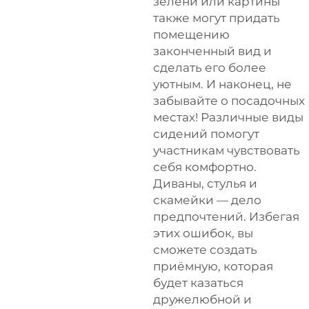
зелени или картины
также могут придать
помещению
законченный вид и
сделать его более
уютным. И наконец, не
забывайте о посадочных
местах! Различные виды
сидений помогут
участникам чувствовать
себя комфортно.
Диваны, стулья и
скамейки — дело
предпочтений. Избегая
этих ошибок, вы
сможете создать
приёмную, которая
будет казаться
дружелюбной и