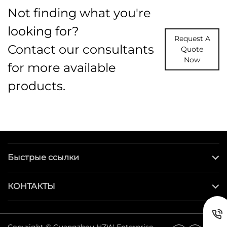
Not finding what you're
looking for?
Request A
Contact our consultants
Quote
Now
for more available
products.
Быстрые ссылки
КОНТАКТЫ
Copyright © Guangzhou HZW Enterprise