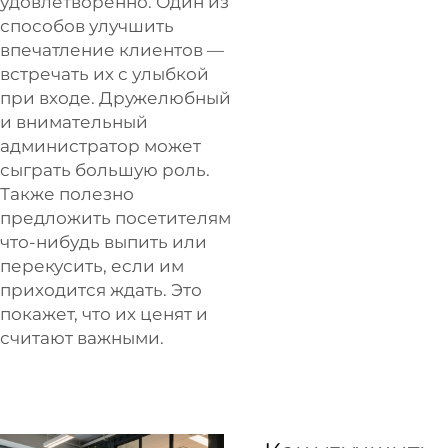
удовлетворенно. Один из
способов улучшить
впечатление клиентов —
встречать их с улыбкой
при входе. Дружелюбный
и внимательный
администратор может
сыграть большую роль.
Также полезно
предложить посетителям
что-нибудь выпить или
перекусить, если им
приходится ждать. Это
покажет, что их ценят и
считают важными.