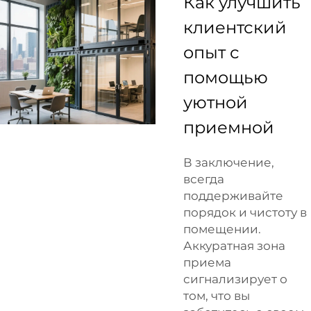
Как улучшить
клиентский
опыт с
помощью
уютной
приемной
В заключение,
всегда
поддерживайте
порядок и чистоту в
помещении.
Аккуратная зона
приема
сигнализирует о
том, что вы