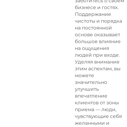
заботитесь о своем
бизнесе и гостях.
Поддержание
чистоты и порядка
на постоянной
основе оказывает
большое влияние
на ощущения
людей при входе.
Уделяя внимание
этим аспектам, вы
можете
значительно
улучшить
впечатление
клиентов от зоны
приема — люди,
чувствующие себя
желанными и