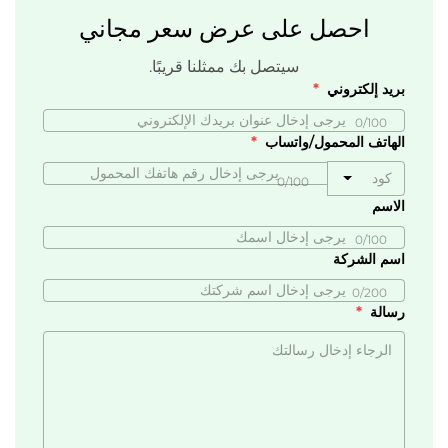
احصل على عرض سعر مجاني
سيتصل بك ممثلنا قريبًا.
بريد إلكتروني
0/100
الهاتف المحمول/واتساب
كود
0/100
الاسم
0/100
اسم الشركة
0/200
رسالة