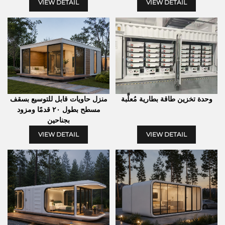
VIEW DETAIL
VIEW DETAIL
وحدة تخزين طاقة بطارية مُعلَّبة
منزل حاويات قابل للتوسيع بسقف
مسطح بطول ٢٠ قدمًا ومزود
بجناحين
VIEW DETAIL
VIEW DETAIL