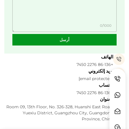
0/1000
أرسل
الهاتف
+86-136 2276 7450
بريد إلكتروني
[email protected]
واتساب
+86-136 2276 7450
العنوان
Room 09, 13th Floor, No. 326-328, Huanshi East Road,
Yuexiu District, Guangzhou City, Guangdong
Province, China