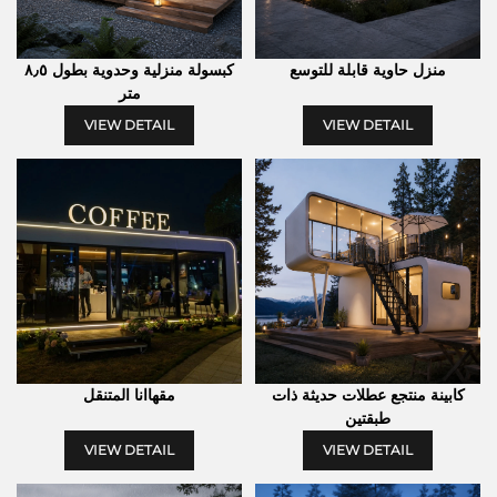
منزل حاوية قابلة للتوسع
كبسولة منزلية وحدوية بطول ٨٫٥
متر
VIEW DETAIL
VIEW DETAIL
كابينة منتجع عطلات حديثة ذات
مقهاانا المتنقل
طبقتين
VIEW DETAIL
VIEW DETAIL